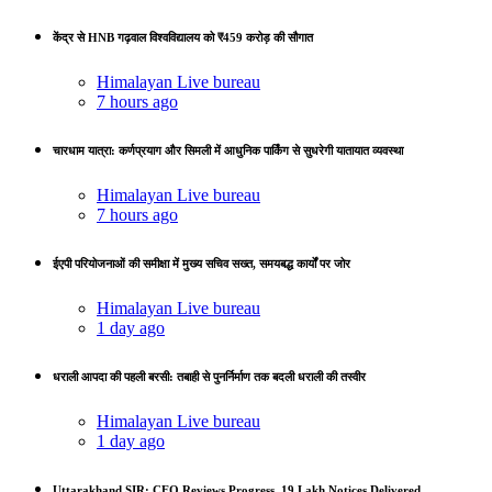
केंद्र से HNB गढ़वाल विश्वविद्यालय को ₹459 करोड़ की सौगात
Himalayan Live bureau
7 hours ago
चारधाम यात्रा: कर्णप्रयाग और सिमली में आधुनिक पार्किंग से सुधरेगी यातायात व्यवस्था
Himalayan Live bureau
7 hours ago
ईएपी परियोजनाओं की समीक्षा में मुख्य सचिव सख्त, समयबद्ध कार्यों पर जोर
Himalayan Live bureau
1 day ago
धराली आपदा की पहली बरसी: तबाही से पुनर्निर्माण तक बदली धराली की तस्वीर
Himalayan Live bureau
1 day ago
Uttarakhand SIR: CEO Reviews Progress, 19 Lakh Notices Delivered