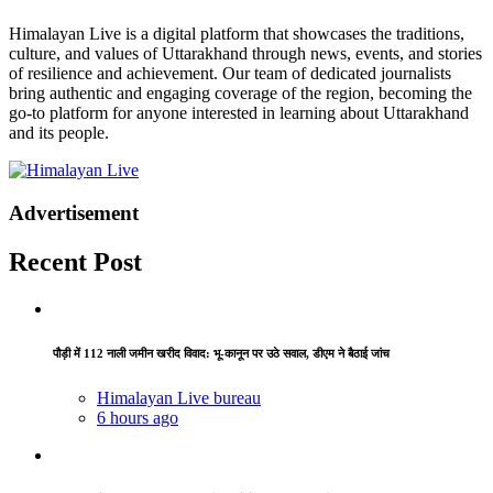
Himalayan Live is a digital platform that showcases the traditions,
culture, and values of Uttarakhand through news, events, and stories
of resilience and achievement. Our team of dedicated journalists
bring authentic and engaging coverage of the region, becoming the
go-to platform for anyone interested in learning about Uttarakhand
and its people.
Advertisement
Recent Post
पौड़ी में 112 नाली जमीन खरीद विवाद: भू-कानून पर उठे सवाल, डीएम ने बैठाई जांच
Himalayan Live bureau
6 hours ago