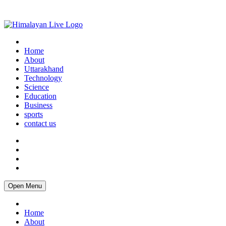
Home
About
Uttarakhand
Technology
Science
Education
Business
sports
contact us
Open Menu
Home
About