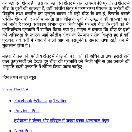
वनाच्छादित क्षेत्र है। इस वनाच्छादित क्षेत्र में जहां लगभग 40 प्रतिशत क्षेत्र में
चीड़ के वृक्षों की बहुलता है, वहीं पर्वतीय क्षेत्र में परम्परागत पेयजल के स्रोतों की
विलुप्ति तथा वनाग्नि का प्रमुख कारण भी यही चीड़ के वन हैं, जिसके चलते
पर्वतीय क्षेत्र की स्थानीय जनता द्वारा चीड़ के वृक्षों के उन्मूलन की बार-बार मांग
की जाती है परन्तु पर्यावरण विभाग द्वारा निजी भूमि पर उगे चीड़ के वृक्षों को भी
प्रतिबन्धित प्रजाति में शामिल किया गया है। माहरा ने बताया कि चीड़ के वृक्षों
की अधिकता के कारण जहाँ पर्वतीय क्षेत्र के पेयजल स्रोत विलुप्त हुए हैं वहीं
प्रत्येक वर्ष वनों में धधकने वाली आग से प्राकृतिक सम्पदा तथा खेती को भी
नुक़सान होता है।
माहरा ने कहा कि पर्वतीय क्षेत्र में चीड़ की प्रजाति की अधिकता तथा इससे होने
वाले कुप्रभावों को देखते हुए चीड़ की प्रजाति को निजी भूमि से वृक्ष काटने की
अनुमति वाली प्रजाति में शमिल किया जाना चाहिए।
हिमालयन लाइव ब्यूरो
Share This Post :
Facebook
Whatsapp
Twitter
Previous Post
हर्रावाला में कैंसर और हरिद्वार में ज़च्चा बच्चा अस्पताल मंज़ूर
Next Post