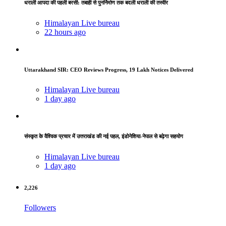
धराली आपदा की पहली बरसी: तबाही से पुनर्निर्माण तक बदली धराली की तस्वीर
Himalayan Live bureau
22 hours ago
Uttarakhand SIR: CEO Reviews Progress, 19 Lakh Notices Delivered
Himalayan Live bureau
1 day ago
संस्कृत के वैश्विक प्रचार में उत्तराखंड की नई पहल, इंडोनेशिया-नेपाल से बढ़ेगा सहयोग
Himalayan Live bureau
1 day ago
2,226
Followers