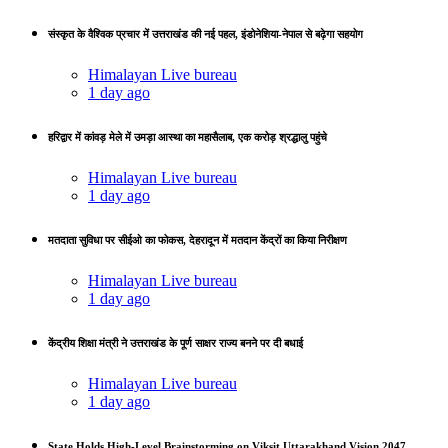
संस्कृत के वैश्विक प्रचार में उत्तराखंड की नई पहल, इंडोनेशिया-नेपाल से बढ़ेगा सहयोग
Himalayan Live bureau
1 day ago
हरिद्वार में कांवड़ मेले में उमड़ा आस्था का महासैलाब, एक करोड़ श्रद्धालु पहुंचे
Himalayan Live bureau
1 day ago
मतदाता सुविधा पर सीईओ का फोकस, देहरादून में मतदान केंद्रों का किया निरीक्षण
Himalayan Live bureau
1 day ago
केंद्रीय शिक्षा मंत्री ने उत्तराखंड के पूर्ण साक्षर राज्य बनने पर दी बधाई
Himalayan Live bureau
1 day ago
State Holds High-Level Brainstorming on Viksit Uttarakhand Vision 2047