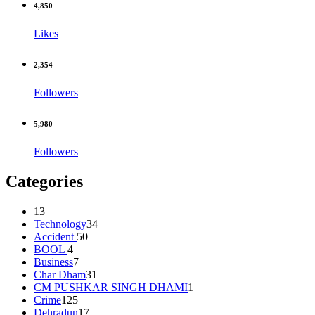
4,850
Likes
2,354
Followers
5,980
Followers
Categories
13
Technology
34
Accident
50
BOOL
4
Business
7
Char Dham
31
CM PUSHKAR SINGH DHAMI
1
Crime
125
Dehradun
17