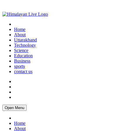
Home
About
Uttarakhand
Technology
Science
Education
Business
sports
contact us
Open Menu
Home
About