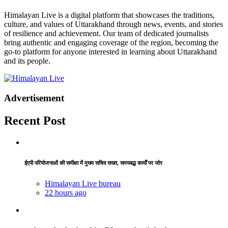
Himalayan Live is a digital platform that showcases the traditions,
culture, and values of Uttarakhand through news, events, and stories
of resilience and achievement. Our team of dedicated journalists
bring authentic and engaging coverage of the region, becoming the
go-to platform for anyone interested in learning about Uttarakhand
and its people.
Advertisement
Recent Post
ईएपी परियोजनाओं की समीक्षा में मुख्य सचिव सख्त, समयबद्ध कार्यों पर जोर
Himalayan Live bureau
22 hours ago