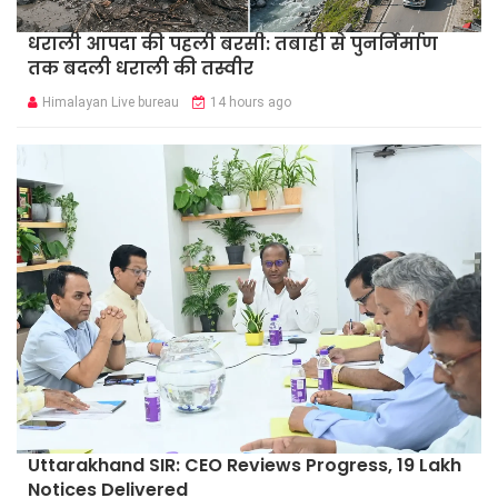
धराली आपदा की पहली बरसी: तबाही से पुनर्निर्माण
तक बदली धराली की तस्वीर
Himalayan Live bureau
14 hours ago
Uttarakhand SIR: CEO Reviews Progress, 19 Lakh
Notices Delivered