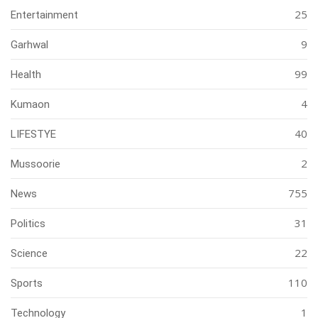
25
Entertainment
9
Garhwal
99
Health
4
Kumaon
40
LIFESTYE
2
Mussoorie
755
News
31
Politics
22
Science
110
Sports
1
Technology