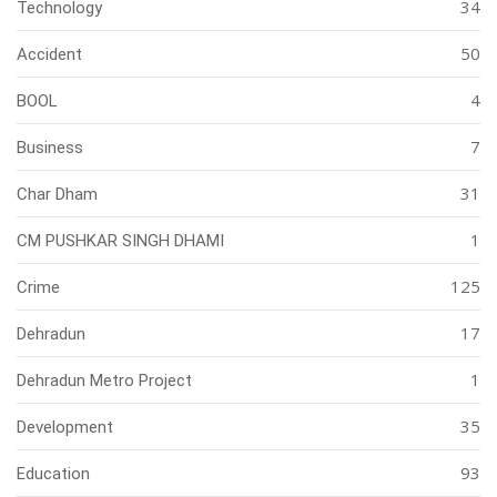
34
Technology
50
Accident
4
BOOL
7
Business
31
Char Dham
1
CM PUSHKAR SINGH DHAMI
125
Crime
17
Dehradun
1
Dehradun Metro Project
35
Development
93
Education