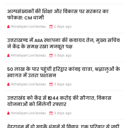
अल्पसंख्यकों की शिक्षा और विकास पर सरकार का
फोकस: CM धामी
Himalayan Live bureau
2 days ago
उत्तराखण्ड में AIIA स्थापना की कवायद तेज, मुख्य सचिव
ने केंद्र के समक्ष रखा मजबूत पक्ष
Himalayan Live bureau
3 days ago
50 लाख के पार पहुंची हरिद्वार कांवड़ यात्रा, श्रद्धालुओं के
स्वागत में उतरा प्रशासन
Himalayan Live bureau
3 days ago
उत्तराखंड को केंद्र से ₹1244 करोड़ की सौगात, विकास
योजनाओं को मिलेगी रफ्तार
Himalayan Live bureau
3 days ago
देहरादून में दो सड़कें धंसने से विवाद, एक परिवार से जुड़ी