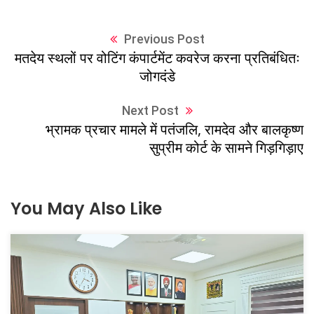
Previous Post
मतदेय स्थलों पर वोटिंग कंपार्टमेंट कवरेज करना प्रतिबंधितः
जोगदंडे
Next Post
भ्रामक प्रचार मामले में पतंजलि, रामदेव और बालकृष्ण
सुप्रीम कोर्ट के सामने गिड़गिड़ाए
You May Also Like