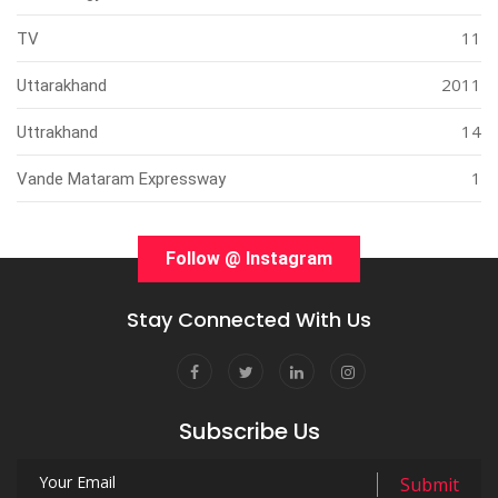
11
TV
2011
Uttarakhand
14
Uttrakhand
1
Vande Mataram Expressway
Follow @ Instagram
Stay Connected With Us
Subscribe Us