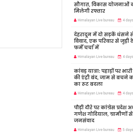
सौगात, विकास योजनाओं 
मिलेगी रफ्तार
Himalayan Live bureau
4 day
देहरादून में दो सड़कें धंसने स
विवाद, एक परिवार से जुड़ी ठ
फर्में चर्चा में
Himalayan Live bureau
4 day
कांवड़ यात्रा: पहाड़ों पर भार
की एंट्री बंद, जाम से बचने 
का रूट बदला
Himalayan Live bureau
4 day
पौड़ी दौरे पर कांग्रेस प्रदेश अध
गणेश गोदियाल, ग्रामीणों स
जनसंवाद
Himalayan Live bureau
5 day