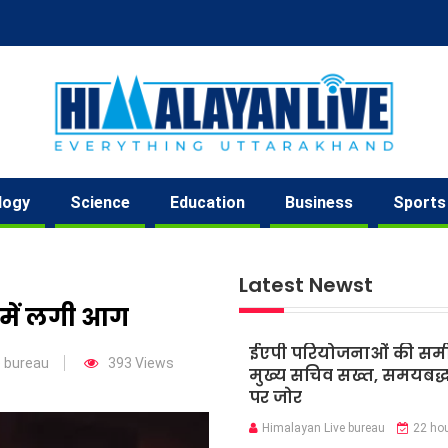
logy
Science
Education
Business
Sports
Latest Newst
 में लगी आग
ईएपी परियोजनाओं की समीक्
e bureau
393 Views
मुख्य सचिव सख्त, समयबद्ध 
पर जोर
Himalayan Live bureau
22 ho