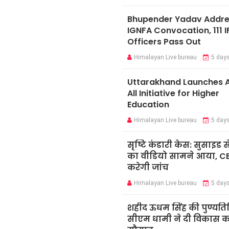
Bhupender Yadav Addr
IGNFA Convocation, 111 I
Officers Pass Out
Himalayan Live bureau
5 day
Uttarakhand Launches A
All Initiative for Higher
Education
Himalayan Live bureau
5 day
सृष्टि कंडारी केस: सुसाइड स
का वीडियो सामने आया, C
करेगी जांच
Himalayan Live bureau
5 day
शहीद ऊधम सिंह की पुण्यति
सीएम धामी ने दी विकास कार