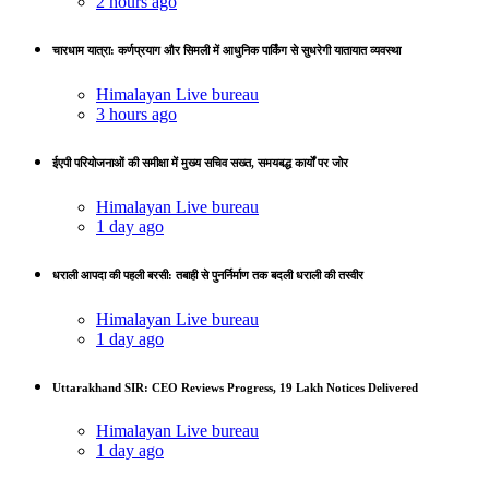
2 hours ago
चारधाम यात्रा: कर्णप्रयाग और सिमली में आधुनिक पार्किंग से सुधरेगी यातायात व्यवस्था
Himalayan Live bureau
3 hours ago
ईएपी परियोजनाओं की समीक्षा में मुख्य सचिव सख्त, समयबद्ध कार्यों पर जोर
Himalayan Live bureau
1 day ago
धराली आपदा की पहली बरसी: तबाही से पुनर्निर्माण तक बदली धराली की तस्वीर
Himalayan Live bureau
1 day ago
Uttarakhand SIR: CEO Reviews Progress, 19 Lakh Notices Delivered
Himalayan Live bureau
1 day ago