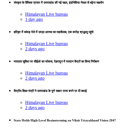
संस्कृत के वैश्विक प्रचार में उत्तराखंड की नई पहल, इंडोनेशिया-नेपाल से बढ़ेगा सहयोग
Himalayan Live bureau
1 day ago
हरिद्वार में कांवड़ मेले में उमड़ा आस्था का महासैलाब, एक करोड़ श्रद्धालु पहुंचे
Himalayan Live bureau
2 days ago
मतदाता सुविधा पर सीईओ का फोकस, देहरादून में मतदान केंद्रों का किया निरीक्षण
Himalayan Live bureau
2 days ago
केंद्रीय शिक्षा मंत्री ने उत्तराखंड के पूर्ण साक्षर राज्य बनने पर दी बधाई
Himalayan Live bureau
2 days ago
State Holds High-Level Brainstorming on Viksit Uttarakhand Vision 2047