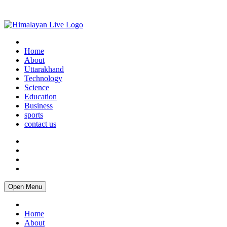
Home
About
Uttarakhand
Technology
Science
Education
Business
sports
contact us
Open Menu
Home
About