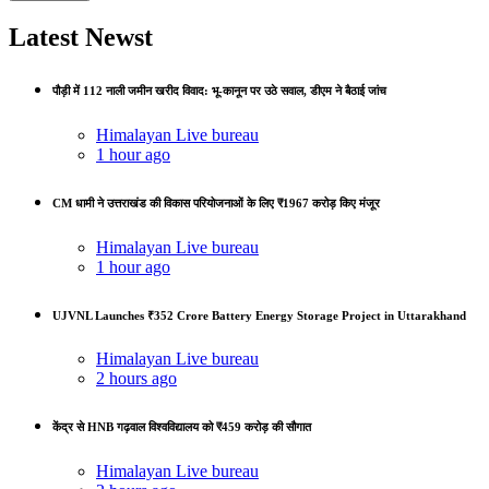
Latest Newst
पौड़ी में 112 नाली जमीन खरीद विवाद: भू-कानून पर उठे सवाल, डीएम ने बैठाई जांच
Himalayan Live bureau
1 hour ago
CM धामी ने उत्तराखंड की विकास परियोजनाओं के लिए ₹1967 करोड़ किए मंजूर
Himalayan Live bureau
1 hour ago
UJVNL Launches ₹352 Crore Battery Energy Storage Project in Uttarakhand
Himalayan Live bureau
2 hours ago
केंद्र से HNB गढ़वाल विश्वविद्यालय को ₹459 करोड़ की सौगात
Himalayan Live bureau