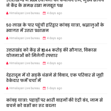
उत्तराखण्ड में AIIA स्थापना की कवायद तेज, मुख्य सचिव
ने केंद्र के समक्ष रखा मजबूत पक्ष
Himalayan Live bureau
4 days ago
50 लाख के पार पहुंची हरिद्वार कांवड़ यात्रा, श्रद्धालुओं के
स्वागत में उतरा प्रशासन
Himalayan Live bureau
4 days ago
उत्तराखंड को केंद्र से ₹1244 करोड़ की सौगात, विकास
योजनाओं को मिलेगी रफ्तार
Himalayan Live bureau
4 days ago
देहरादून में दो सड़कें धंसने से विवाद, एक परिवार से जुड़ी
ठेकेदार फर्में चर्चा में
Himalayan Live bureau
5 days ago
कांवड़ यात्रा: पहाड़ों पर भारी वाहनों की एंट्री बंद, जाम से
बचने को बसों का रूट बदला