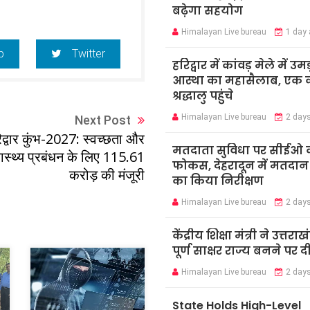
बढ़ेगा सहयोग
Himalayan Live bureau
1 day
p
Twitter
हरिद्वार में कांवड़ मेले में उमड
आस्था का महासैलाब, एक क
श्रद्धालु पहुंचे
Himalayan Live bureau
2 day
Next Post
िद्वार कुंभ-2027: स्वच्छता और
मतदाता सुविधा पर सीईओ 
ास्थ्य प्रबंधन के लिए 115.61
फोकस, देहरादून में मतदान कें
करोड़ की मंजूरी
का किया निरीक्षण
Himalayan Live bureau
2 day
केंद्रीय शिक्षा मंत्री ने उत्तराख
पूर्ण साक्षर राज्य बनने पर 
Himalayan Live bureau
2 day
State Holds High-Level