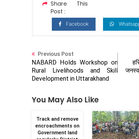
Share This
Post :
Facebook
Whatsap
Previous Post
हर
NABARD Holds Workshop on
जनस्व
Rural Livelihoods and Skill
Development in Uttarakhand
You May Also Like
Track and remove
encroachments on
Government land