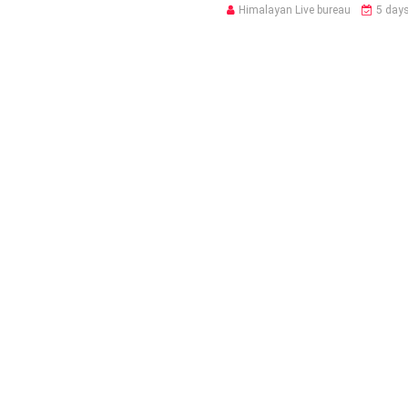
Himalayan Live bureau
5 day