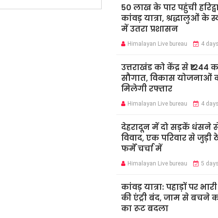
50 लाख के पार पहुंची हरिद्व
कांवड़ यात्रा, श्रद्धालुओं के 
में उतरा प्रशासन
Himalayan Live bureau
4 day
उत्तराखंड को केंद्र से ₹1244 
सौगात, विकास योजनाओं 
मिलेगी रफ्तार
Himalayan Live bureau
4 day
देहरादून में दो सड़कें धंसने स
विवाद, एक परिवार से जुड़ी ठ
फर्में चर्चा में
Himalayan Live bureau
5 day
कांवड़ यात्रा: पहाड़ों पर भार
की एंट्री बंद, जाम से बचने 
का रूट बदला