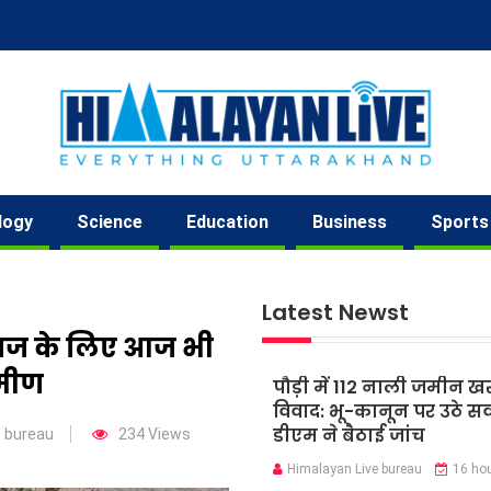
logy
Science
Education
Business
Sports
Latest Newst
 इलाज के लिए आज भी
ामीण
पौड़ी में 112 नाली जमीन ख
विवाद: भू-कानून पर उठे स
डीएम ने बैठाई जांच
e bureau
234 Views
Himalayan Live bureau
16 ho