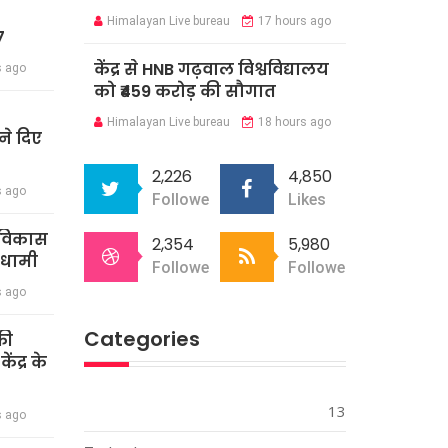
Himalayan Live bureau
17 hours ago
7
केंद्र से HNB गढ़वाल विश्वविद्यालय
s ago
को ₹459 करोड़ की सौगात
Himalayan Live bureau
18 hours ago
े दिए
2,226
4,850
s ago
Followers
Likes
र विकास
2,354
5,980
 धामी
Followers
Followers
s ago
Categories
की
ंद्र के
13
s ago