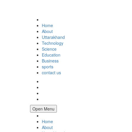
Home
About
Uttarakhand
Technology
Science
Education
Business
sports
contact us
Open Menu
Home
About