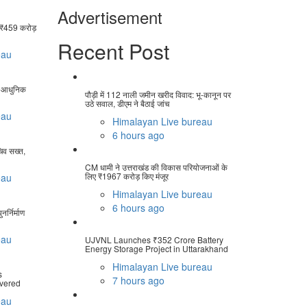
Advertisement
ो ₹459 करोड़
Recent Post
eau
ें आधुनिक
पौड़ी में 112 नाली जमीन खरीद विवाद: भू-कानून पर
उठे सवाल, डीएम ने बैठाई जांच
eau
Himalayan Live bureau
6 hours ago
चिव सख्त,
CM धामी ने उत्तराखंड की विकास परियोजनाओं के
लिए ₹1967 करोड़ किए मंजूर
eau
Himalayan Live bureau
6 hours ago
र्निर्माण
eau
UJVNL Launches ₹352 Crore Battery
Energy Storage Project in Uttarakhand
Himalayan Live bureau
s
7 hours ago
ivered
eau