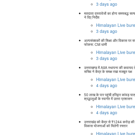
3 days ago
मतदाता दस्तावेजों का होगा समयबद्ध सत
ने दिए निर्देश
Himalayan Live bur
3 days ago
अल्पसंख्यकों की शिक्षा और विकास पर 
फोकस: CM धामी
Himalayan Live bur
3 days ago
उत्तराखण्ड में AIIA स्थापना की कवायद त
सचिव ने केंद्र के समक्ष रखा मजबूत पक्ष
Himalayan Live bur
4 days ago
50 लाख के पार पहुंची हरिद्वार कांवड़ यात्
श्रद्धालुओं के स्वागत में उतरा प्रशासन
Himalayan Live bur
4 days ago
उत्तराखंड को केंद्र से ₹1244 करोड़ की
विकास योजनाओं को मिलेगी रफ्तार
Himalayan Live bur