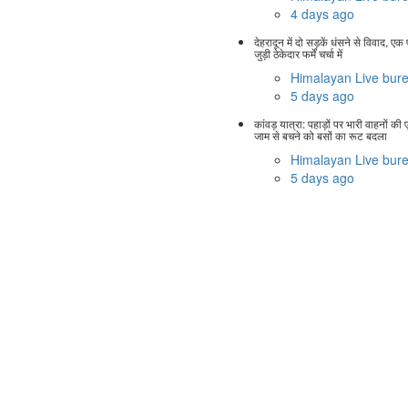
4 days ago
देहरादून में दो सड़कें धंसने से विवाद, एक
जुड़ी ठेकेदार फर्में चर्चा में
Himalayan Live bur
5 days ago
कांवड़ यात्रा: पहाड़ों पर भारी वाहनों की एं
जाम से बचने को बसों का रूट बदला
Himalayan Live bur
5 days ago