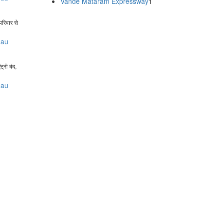
Vande Mataram Expressway
1
 परिवार से
eau
ट्री बंद,
eau