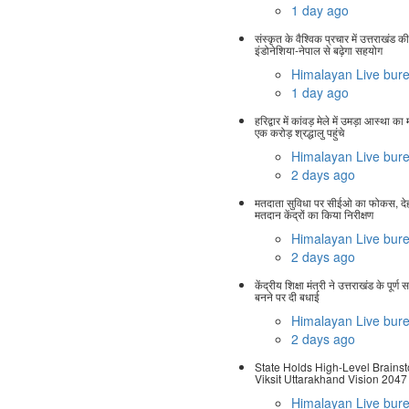
1 day ago
संस्कृत के वैश्विक प्रचार में उत्तराखंड 
इंडोनेशिया-नेपाल से बढ़ेगा सहयोग
Himalayan Live bur
1 day ago
हरिद्वार में कांवड़ मेले में उमड़ा आस्था क
एक करोड़ श्रद्धालु पहुंचे
Himalayan Live bur
2 days ago
मतदाता सुविधा पर सीईओ का फोकस, देहर
मतदान केंद्रों का किया निरीक्षण
Himalayan Live bur
2 days ago
केंद्रीय शिक्षा मंत्री ने उत्तराखंड के पूर्ण स
बनने पर दी बधाई
Himalayan Live bur
2 days ago
State Holds High-Level Brains
Viksit Uttarakhand Vision 2047
Himalayan Live bur