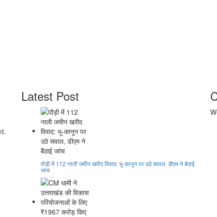
Latest Post
C
We
t.
पौड़ी में 112 नाली जमीन खरीद विवाद: भू-कानून पर उठे सवाल, डीएम ने बैठाई
जांच