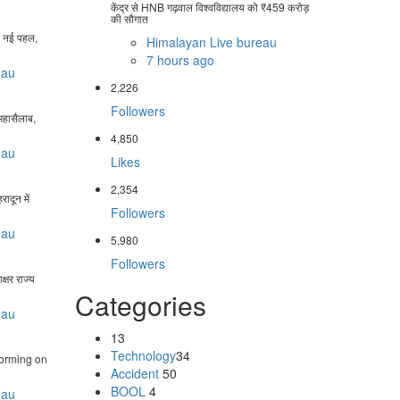
केंद्र से HNB गढ़वाल विश्वविद्यालय को ₹459 करोड़
की सौगात
की नई पहल,
Himalayan Live bureau
7 hours ago
eau
2,226
Followers
ा महासैलाब,
4,850
eau
Likes
2,354
ादून में
Followers
eau
5,980
Followers
ाक्षर राज्य
Categories
eau
13
Technology
34
torming on
Accident
50
BOOL
4
eau