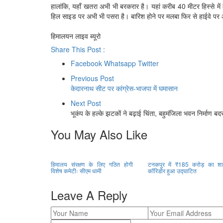
हालांकि, यहाँ खतरा अभी भी बरकरार है। यहां करीब 40 मीटर हिस्से म
हिल साइड पर अभी भी पसरा है। बारिश होने पर मलबा फिर से हाईवे प
हिमालयन लाइव ब्यूरो
Share This Post :
Facebook
Whatsapp
Twitter
Previous Post
केदारनाथ सीट पर कांग्रेस-भाजपा में घमासान
Next Post
भूकंप के हल्के झटकों ने बढ़ाई चिंता, बहुमंजिला भवन निर्माण बदस
You May Also Like
हिमालय संरक्षण के लिए गठित होगी
टनकपुर में ₹185 करोड़ का शा
विशेष कमेटीः सीएम धामी
कॉरिडोर हुआ उद्घाटित
Leave A Reply