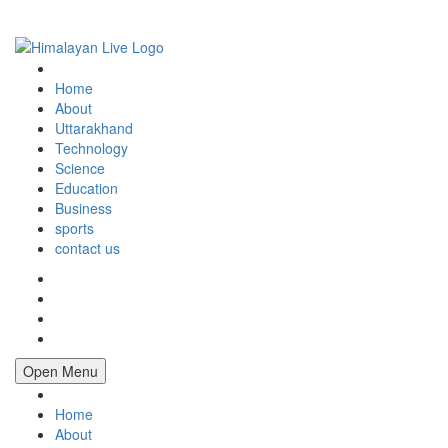
Home
About
Uttarakhand
Technology
Science
Education
Business
sports
contact us
Open Menu
Home
About