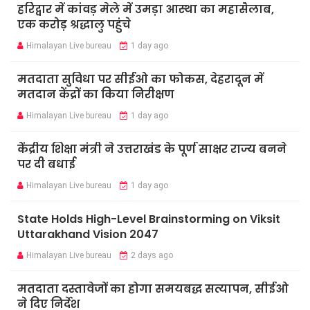
हरिद्वार में कांवड़ मेले में उमड़ा आस्था का महासैलाब,
एक करोड़ श्रद्धालु पहुंचे
Himalayan Live bureau
1 day ago
मतदाता सुविधा पर सीईओ का फोकस, देहरादून में
मतदान केंद्रों का किया निरीक्षण
Himalayan Live bureau
1 day ago
केंद्रीय शिक्षा मंत्री ने उत्तराखंड के पूर्ण साक्षर राज्य बनने
पर दी बधाई
Himalayan Live bureau
1 day ago
State Holds High-Level Brainstorming on Viksit
Uttarakhand Vision 2047
Himalayan Live bureau
2 days ago
मतदाता दस्तावेजों का होगा समयबद्ध सत्यापन, सीईओ
ने दिए निर्देश