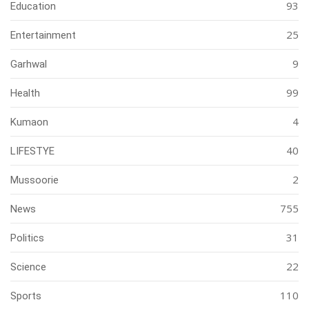
93
Education
25
Entertainment
9
Garhwal
99
Health
4
Kumaon
40
LIFESTYE
2
Mussoorie
755
News
31
Politics
22
Science
110
Sports