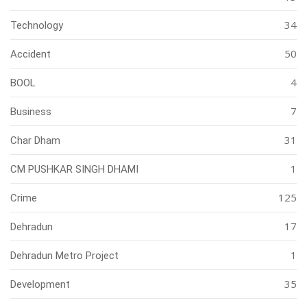
34
Technology
50
Accident
4
BOOL
7
Business
31
Char Dham
1
CM PUSHKAR SINGH DHAMI
125
Crime
17
Dehradun
1
Dehradun Metro Project
35
Development