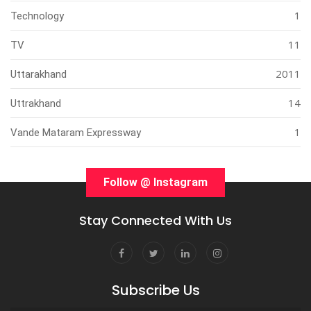
1
Technology
11
TV
2011
Uttarakhand
14
Uttrakhand
1
Vande Mataram Expressway
Follow @ Instagram
Stay Connected With Us
Subscribe Us