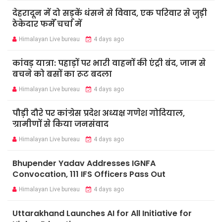
देहरादून में दो सड़कें धंसने से विवाद, एक परिवार से जुड़ी
ठेकेदार फर्में चर्चा में
Himalayan Live bureau
4 days ago
कांवड़ यात्रा: पहाड़ों पर भारी वाहनों की एंट्री बंद, जाम से
बचने को बसों का रूट बदला
Himalayan Live bureau
4 days ago
पौड़ी दौरे पर कांग्रेस प्रदेश अध्यक्ष गणेश गोदियाल,
ग्रामीणों से किया जनसंवाद
Himalayan Live bureau
4 days ago
Bhupender Yadav Addresses IGNFA
Convocation, 111 IFS Officers Pass Out
Himalayan Live bureau
4 days ago
Uttarakhand Launches AI for All Initiative for