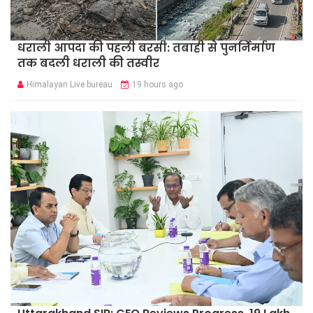
धराली आपदा की पहली बरसी: तबाही से पुनर्निर्माण
तक बदली धराली की तस्वीर
Himalayan Live bureau
19 hours ago