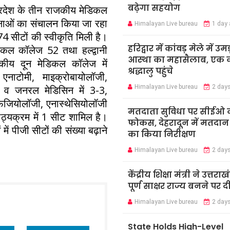
बढ़ेगा सहयोग
 प्रदेश के तीन राजकीय मेडिकल
कक्षाओं का संचालन किया जा रहा
Himalayan Live bureau
1 day
174 सीटों की स्वीकृति मिली है।
हरिद्वार में कांवड़ मेले में उमड
िकल कॉलेज 52 तथा हल्द्वानी
आस्था का महासैलाब, एक क
कीय दून मेडिकल कॉलेज में
श्रद्धालु पहुंचे
नाटोमी, माइक्रोबायोलॉजी,
Himalayan Live bureau
2 day
्स व जनरल मेडिसिन में 3-3,
 फिजियोलॉजी, एनास्थेसियोलॉजी
मतदाता सुविधा पर सीईओ 
ाठ्यक्रम में 1 सीट शामिल है।
फोकस, देहरादून में मतदान कें
ें पीजी सीटों की संख्या बढ़ाने
का किया निरीक्षण
Himalayan Live bureau
2 day
केंद्रीय शिक्षा मंत्री ने उत्तराख
पूर्ण साक्षर राज्य बनने पर 
Himalayan Live bureau
2 day
State Holds High-Level