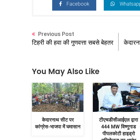
Facebook
Whatsap
Previous Post
केदारन
टिहरी की हवा की गुणवत्ता सबसे बेहतर
You May Also Like
केदारनाथ सीट पर
टीएचडीसीआईएल द्वारा
कांग्रेस-भाजपा में घमासान
444 MW विष्णुगाड
पीपलकोटी हाइड्रो