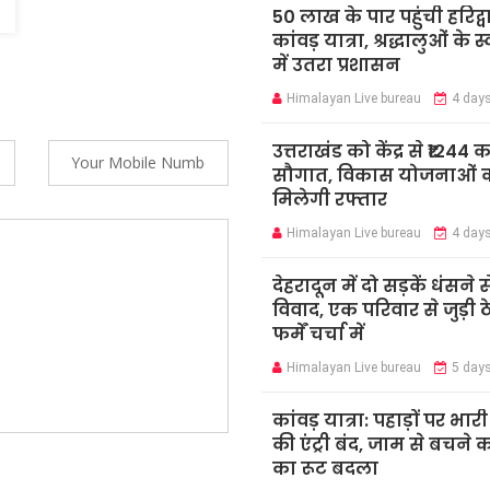
50 लाख के पार पहुंची हरिद्व
कांवड़ यात्रा, श्रद्धालुओं के 
में उतरा प्रशासन
Himalayan Live bureau
4 day
उत्तराखंड को केंद्र से ₹1244 
सौगात, विकास योजनाओं 
मिलेगी रफ्तार
Himalayan Live bureau
4 day
देहरादून में दो सड़कें धंसने स
विवाद, एक परिवार से जुड़ी ठ
फर्में चर्चा में
Himalayan Live bureau
5 day
कांवड़ यात्रा: पहाड़ों पर भार
की एंट्री बंद, जाम से बचने 
का रूट बदला