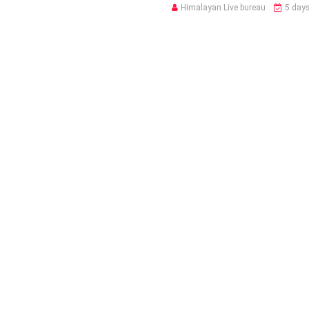
Himalayan Live bureau
5 day