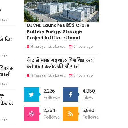
7
s ago
UJVNL Launches ₹352 Crore
Battery Energy Storage
Project in Uttarakhand
े दिए
Himalayan Live bureau
5 hours ago
s ago
केंद्र से HNB गढ़वाल विश्वविद्यालय
को ₹459 करोड़ की सौगात
र विकास
 धामी
Himalayan Live bureau
5 hours ago
s ago
2,226
4,850
की
Followers
Likes
ंद्र के
2,354
5,980
Followers
Followers
s ago