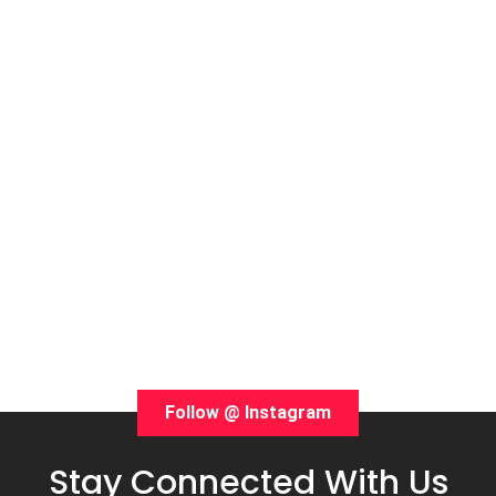
Follow @ Instagram
Stay Connected With Us