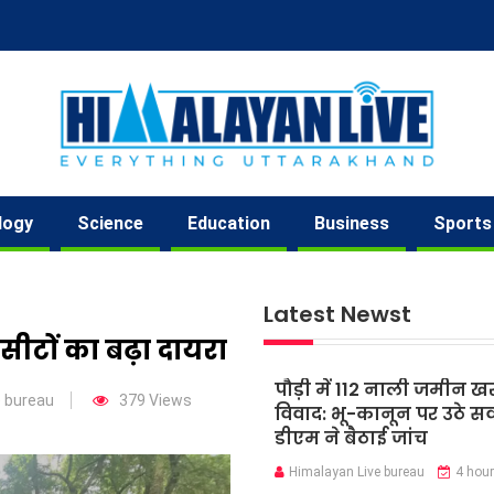
logy
Science
Education
Business
Sports
Latest Newst
सीटों का बढ़ा दायरा
पौड़ी में 112 नाली जमीन ख
e bureau
379 Views
विवाद: भू-कानून पर उठे स
डीएम ने बैठाई जांच
Himalayan Live bureau
4 hou