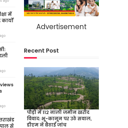
rs ago
षा में
कार्यों
Advertisement
 ago
सी:
Recent Post
बदली
 ago
eviews
s
 ago
पौड़ी में 112 नाली जमीन खरीद
विवाद: भू-कानून पर उठे सवाल,
त्तराखंड
डीएम ने बैठाई जांच
पाल से