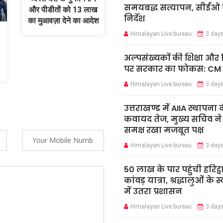
समयबद्ध सत्यापन, सीईओ न
और पीडीतों को 13 लाख
निर्देश
का मुआवज़ा देने का आदेश
Himalayan Live bureau
3 day
अल्पसंख्यकों की शिक्षा औ
पर सरकार का फोकस: CM
Himalayan Live bureau
3 day
उत्तराखण्ड में AIIA स्थापना 
कवायद तेज, मुख्य सचिव ने के
समक्ष रखा मजबूत पक्ष
Himalayan Live bureau
3 day
50 लाख के पार पहुंची हरिद्व
कांवड़ यात्रा, श्रद्धालुओं के 
में उतरा प्रशासन
Himalayan Live bureau
3 day