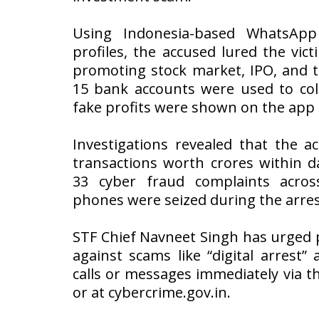
Using Indonesia-based WhatsAp
profiles, the accused lured the vi
promoting stock market, IPO, and 
15 bank accounts were used to col
fake profits were shown on the app t
Investigations revealed that the a
transactions worth crores within d
33 cyber fraud complaints acros
phones were seized during the arres
STF Chief Navneet Singh has urged 
against scams like “digital arrest”
calls or messages immediately via t
or at cybercrime.gov.in.