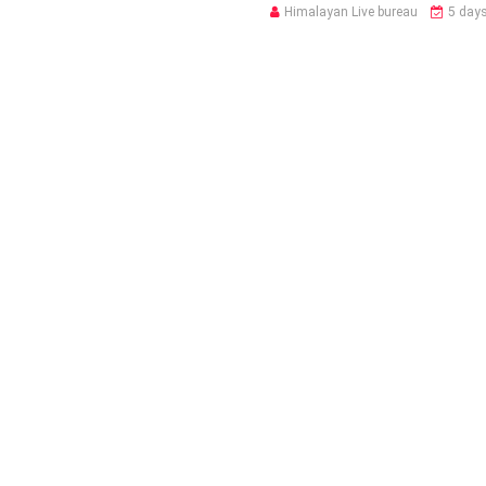
Himalayan Live bureau
5 day