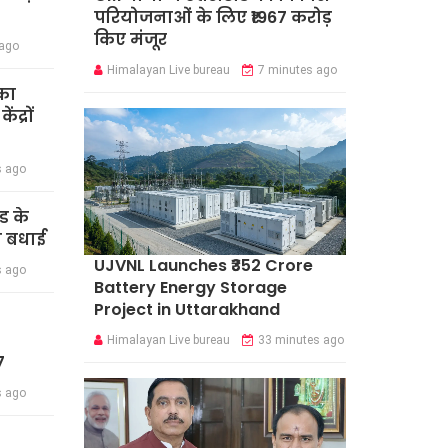
परियोजनाओं के लिए ₹1967 करोड़
किए मंजूर
 ago
Himalayan Live bureau
7 minutes ago
का
द्रों
s ago
ंड के
दी बधाई
UJVNL Launches ₹352 Crore
s ago
Battery Energy Storage
Project in Uttarakhand
Himalayan Live bureau
33 minutes ago
7
s ago