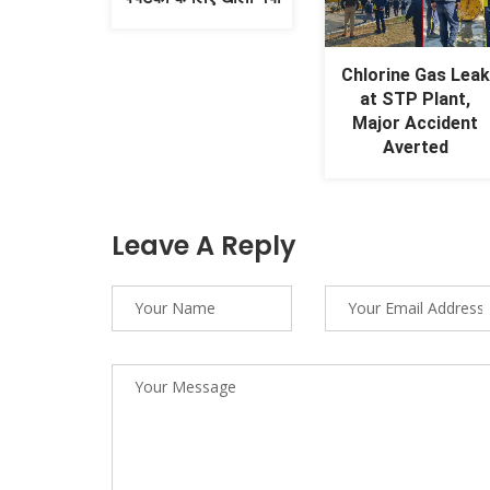
Chlorine Gas Leak
at STP Plant,
Major Accident
Averted
Leave A Reply