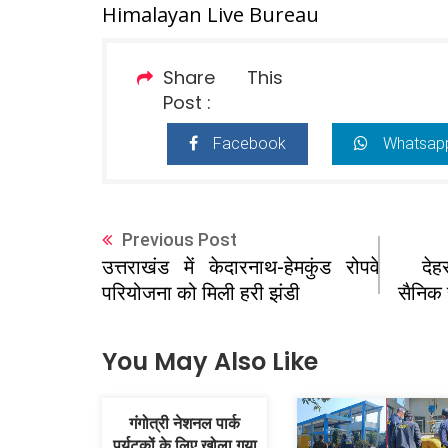
Himalayan Live Bureau
Share This
Post :
Facebook
Whatsap
Previous Post
देह
उत्तराखंड में केदारनाथ-हेमकुंड रोपवे
सैनिक 
परियोजना को मिली हरी झंडी
You May Also Like
गंगोत्री नेशनल पार्क
पर्यटकों के लिए खोला गया