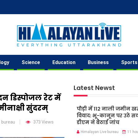
logy
Science
Education
Business
Sports
Latest Newst
दन डिस्पोजल रेट में
मीनाक्षी सुंदरम्
पौड़ी में 112 नाली जमीन ख
विवाद: भू-कानून पर उठे स
डीएम ने बैठाई जांच
e bureau
373 Views
Himalayan Live bureau
11 ho