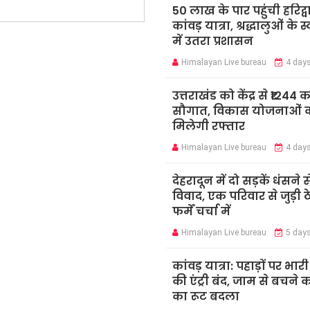
50 लाख के पार पहुंची हरिद्व
कांवड़ यात्रा, श्रद्धालुओं के 
में उतरा प्रशासन
Himalayan Live bureau
4 day
उत्तराखंड को केंद्र से ₹1244 
सौगात, विकास योजनाओं 
मिलेगी रफ्तार
Himalayan Live bureau
4 day
देहरादून में दो सड़कें धंसने स
विवाद, एक परिवार से जुड़ी ठ
फर्में चर्चा में
Himalayan Live bureau
5 day
कांवड़ यात्रा: पहाड़ों पर भार
की एंट्री बंद, जाम से बचने 
का रूट बदला