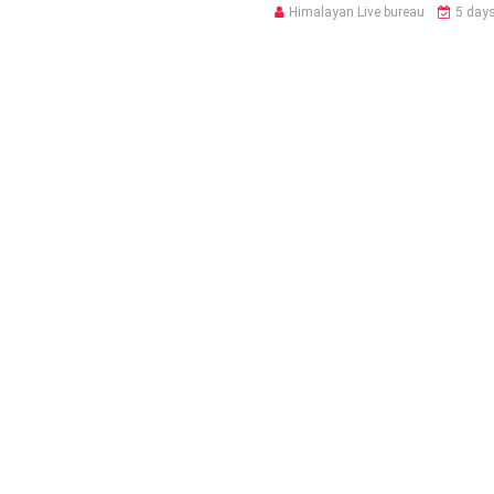
Himalayan Live bureau
5 day