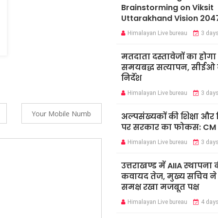
Brainstorming on Viksit
Uttarakhand Vision 204
Himalayan Live bureau
3 day
मतदाता दस्तावेजों का होगा
समयबद्ध सत्यापन, सीईओ न
निर्देश
Himalayan Live bureau
3 day
अल्पसंख्यकों की शिक्षा औ
पर सरकार का फोकस: CM
Himalayan Live bureau
3 day
उत्तराखण्ड में AIIA स्थापना 
कवायद तेज, मुख्य सचिव ने के
समक्ष रखा मजबूत पक्ष
Himalayan Live bureau
4 day