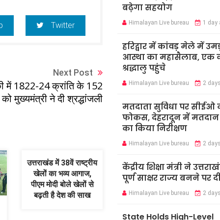
बढ़ेगा सहयोग
Himalayan Live bureau
1 day
p
Twitter
हरिद्वार में कांवड़ मेले में उमड
आस्था का महासैलाब, एक क
श्रद्धालु पहुंचे
Next Post
ी में 1822-24 क्रांति के 152
Himalayan Live bureau
2 day
 को मुख्यमंत्री ने दी श्रद्धांजली
मतदाता सुविधा पर सीईओ 
फोकस, देहरादून में मतदान कें
का किया निरीक्षण
Himalayan Live bureau
2 day
उत्तराखंड में 38वें राष्ट्रीय
केंद्रीय शिक्षा मंत्री ने उत्तराख
खेलों का भव्य आगाज,
पूर्ण साक्षर राज्य बनने पर 
पीएम मोदी बोले खेलों से
Himalayan Live bureau
2 day
बढ़ती है देश की साख
State Holds High-Level