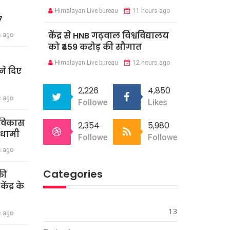
Himalayan Live bureau
11 hours ago
7
केंद्र से HNB गढ़वाल विश्वविद्यालय
s ago
को ₹459 करोड़ की सौगात
Himalayan Live bureau
12 hours ago
े दिए
2,226
4,850
s ago
Followers
Likes
र विकास
2,354
5,980
 धामी
Followers
Followers
s ago
Categories
की
ंद्र के
13
s ago