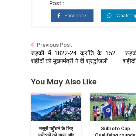
Post :
Facebook
Whatsap
Previous Post
रुड़क
रुड़की में 1822-24 क्रांति के 152
शहीदों
शहीदों को मुख्यमंत्री ने दी श्रद्धांजली
You May Also Like
मसूरी पहुँचने के लिए
Subroto Cup
पर्यटकों को गूगल और
Qualifying rounds