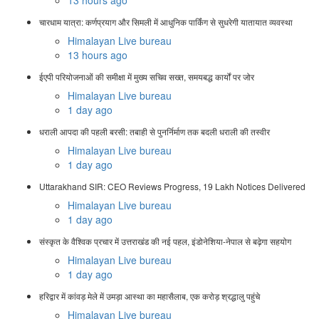
13 hours ago
चारधाम यात्रा: कर्णप्रयाग और सिमली में आधुनिक पार्किंग से सुधरेगी यातायात व्यवस्था
Himalayan Live bureau
13 hours ago
ईएपी परियोजनाओं की समीक्षा में मुख्य सचिव सख्त, समयबद्ध कार्यों पर जोर
Himalayan Live bureau
1 day ago
धराली आपदा की पहली बरसी: तबाही से पुनर्निर्माण तक बदली धराली की तस्वीर
Himalayan Live bureau
1 day ago
Uttarakhand SIR: CEO Reviews Progress, 19 Lakh Notices Delivered
Himalayan Live bureau
1 day ago
संस्कृत के वैश्विक प्रचार में उत्तराखंड की नई पहल, इंडोनेशिया-नेपाल से बढ़ेगा सहयोग
Himalayan Live bureau
1 day ago
हरिद्वार में कांवड़ मेले में उमड़ा आस्था का महासैलाब, एक करोड़ श्रद्धालु पहुंचे
Himalayan Live bureau