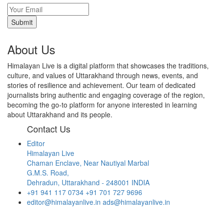
About Us
Himalayan Live is a digital platform that showcases the traditions,
culture, and values of Uttarakhand through news, events, and
stories of resilience and achievement. Our team of dedicated
journalists bring authentic and engaging coverage of the region,
becoming the go-to platform for anyone interested in learning
about Uttarakhand and its people.
Contact Us
Editor
Himalayan Live
Chaman Enclave, Near Nautiyal Marbal
G.M.S. Road,
Dehradun, Uttarakhand - 248001 INDIA
+91 941 117 0734
+91 701 727 9696
editor@himalayanlive.in
ads@himalayanlive.in