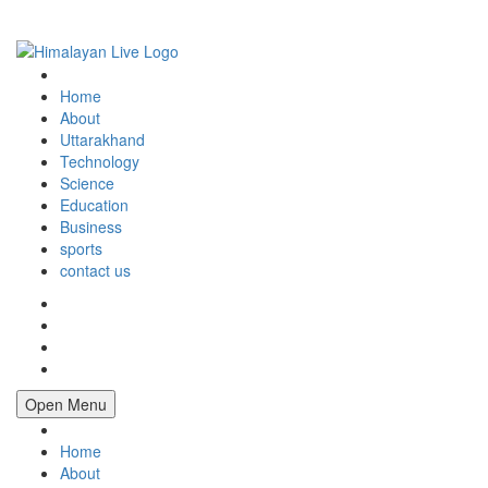
Home
About
Uttarakhand
Technology
Science
Education
Business
sports
contact us
Open Menu
Home
About