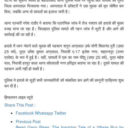
घटना की सूचना मिलते ही बहादराबाद थाना पुलिस मौके पर पहुंची और घायलों को तुरंत
जिला अस्पताल भिजवाया गया। अस्पताल में डॉक्टरों ने एक युवक को मृत घोषित कर
दिया, जबकि अन्य दो घायलों का इलाज जारी है।
थाना प्रभारी नरेश राठौर ने बताया कि प्रारंभिक जांच में तेज रफ्तार को हादसे की मुख्य
वजह माना जा रहा है। फिलहाल पुलिस मामले की गहन जांच में जुटी है और आगे की
कार्रवाई की जा रही है।
हादसे में जान गंवाने वाले युवक की पहचान शगुन अग्रवाल उर्फ योगी शिवानंद पुरी (उम्र
25 वर्ष), पुत्र उमेश कुमार अग्रवाल, निवासी ए-17 बृजेश नगर, सहारनपुर (उत्तर
प्रदेश) के रूप में हुई है। वहीं, घायलों में एक का नाम यीशु (उम्र 25 वर्ष), पुत्र महेश
पाल, निवासी हरपुर कला थाना कोतवाली नगर हरिद्वार बताया जा रहा है। दूसरे घायल की
पहचान अभी नहीं हो सकी है।
पुलिस ने हादसे से जुड़ी सभी जानकारियों को संकलित कर आगे की कानूनी प्रक्रिया शुरू
कर दी है।
हिमालयन लाइव ब्यूरो
Share This Post :
Facebook
Whatsapp
Twitter
Previous Post
Bwari Gaon Rises: The Inspiring Tale of a Village Run by