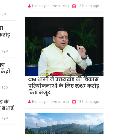
Himalayan Live bureau
13 hours ago
 ago
़ा
रोड़
s ago
का
द्रों
CM धामी ने उत्तराखंड की विकास
परियोजनाओं के लिए ₹1967 करोड़
s ago
किए मंजूर
ंड के
Himalayan Live bureau
13 hours ago
दी बधाई
s ago