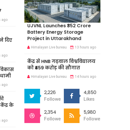
7
s ago
UJVNL Launches ₹352 Crore
Battery Energy Storage
Project in Uttarakhand
े दिए
Himalayan Live bureau
13 hours ago
s ago
केंद्र से HNB गढ़वाल विश्वविद्यालय
को ₹459 करोड़ की सौगात
र विकास
 धामी
Himalayan Live bureau
14 hours ago
s ago
2,226
4,850
की
Followers
Likes
ंद्र के
2,354
5,980
Followers
Followers
s ago