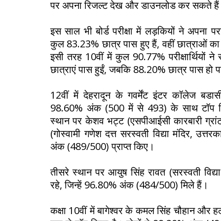
पर अपना रिजल्ट देख और डाउनलोड कर सकते है
इस साल भी बोर्ड परीक्षा में लड़कियों ने अपना प
कुल 83.23% छात्र पास हुए हैं, वहीं छात्राओं
इसी तरह 10वीं में कुल 90.77% परीक्षार्थियों 
छात्राएं पास हुईं, जबकि 88.20% छात्र पास हो 
12वीं में देहरादून के गवर्मेंट इंटर कॉलेज बडा
98.60% अंक (500 में से 493) के साथ टॉप किय
स्थान पर केशव भट्ट (एसपीआईसी कारबारी ग्रांट
(गोस्वामी गणेश दत्त सरस्वती विद्या मंदिर, उत्तरक
अंक (489/500) प्राप्त किए।
तीसरे स्थान पर आयुष सिंह रावत (सरस्वती विद्य
रहे, जिन्हें 96.80% अंक (484/500) मिले हैं।
कक्षा 10वीं में बागेश्वर के कमल सिंह चौहान और हल्