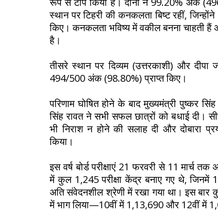
रूप से टॉप किया है। दोनों ने 99.20% अंक (49
स्थान पर टिहरी की कनकलता बिष्ट रहीं, जिन्हों
किए। कनकलता भविष्य में वकील बनना चाहती हैं
है।
तीसरे स्थान पर दिव्यम (उत्तरकाशी) और दीपा जो
494/500 अंक (98.80%) प्राप्त किए।
परिणाम घोषित होने के बाद मुख्यमंत्री पुष्कर सिंह
सिंह रावत ने सभी सफल छात्रों को बधाई दी। सी
भी निराश न होने की सलाह दी और दोबारा प्रय
किया।
इस वर्ष बोर्ड परीक्षाएं 21 फरवरी से 11 मार्च त
में कुल 1,245 परीक्षा केंद्र बनाए गए थे, जिन
अति संवेदनशील श्रेणी में रखा गया था। इस बार कु
में भाग लिया—10वीं में 1,13,690 और 12वीं में 1,