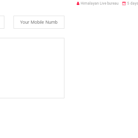
Himalayan Live bureau
5 day