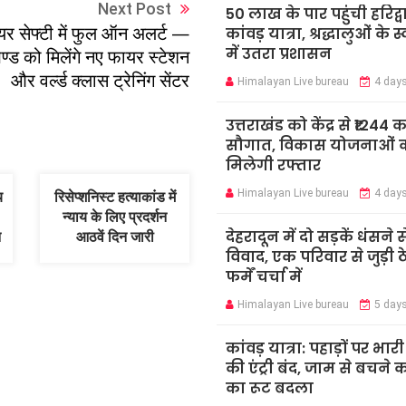
Next Post
50 लाख के पार पहुंची हरिद्व
र सेफ्टी में फुल ऑन अलर्ट —
कांवड़ यात्रा, श्रद्धालुओं के 
में उतरा प्रशासन
ण्ड को मिलेंगे नए फायर स्टेशन
और वर्ल्ड क्लास ट्रेनिंग सेंटर
Himalayan Live bureau
4 day
उत्तराखंड को केंद्र से ₹1244 
सौगात, विकास योजनाओं 
मिलेगी रफ्तार
Himalayan Live bureau
4 day
य
रिसेप्शनिस्ट हत्याकांड में
न्याय के लिए प्रदर्शन
देहरादून में दो सड़कें धंसने स
न
आठवें दिन जारी
विवाद, एक परिवार से जुड़ी ठ
फर्में चर्चा में
Himalayan Live bureau
5 day
कांवड़ यात्रा: पहाड़ों पर भार
की एंट्री बंद, जाम से बचने 
का रूट बदला