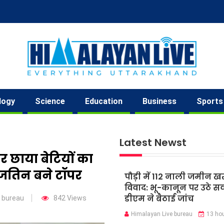
logy
Science
Education
Business
Sports
Latest Newst
िर छाया बेटियों का
जतिन बने टॉपर
पौड़ी में 112 नाली जमीन ख
विवाद: भू-कानून पर उठे स
डीएम ने बैठाई जांच
 bureau
842 Views
Himalayan Live bureau
13 ho