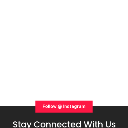
Follow @ Instagram
Stay Connected With Us