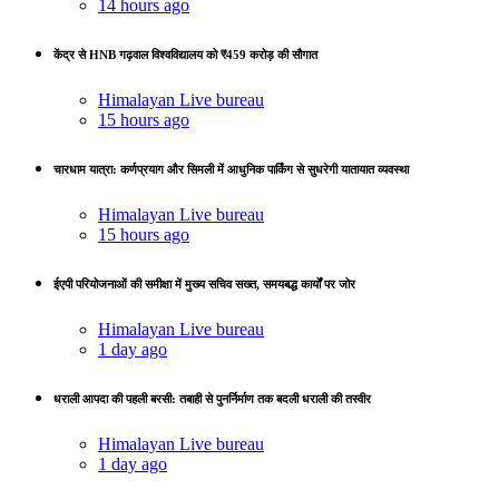
14 hours ago
केंद्र से HNB गढ़वाल विश्वविद्यालय को ₹459 करोड़ की सौगात
Himalayan Live bureau
15 hours ago
चारधाम यात्रा: कर्णप्रयाग और सिमली में आधुनिक पार्किंग से सुधरेगी यातायात व्यवस्था
Himalayan Live bureau
15 hours ago
ईएपी परियोजनाओं की समीक्षा में मुख्य सचिव सख्त, समयबद्ध कार्यों पर जोर
Himalayan Live bureau
1 day ago
धराली आपदा की पहली बरसी: तबाही से पुनर्निर्माण तक बदली धराली की तस्वीर
Himalayan Live bureau
1 day ago