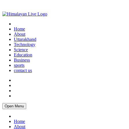
Home
About
Uttarakhand
Technology
Science
Education
Business
sports
contact us
Open Menu
Home
About