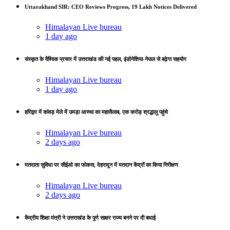
Uttarakhand SIR: CEO Reviews Progress, 19 Lakh Notices Delivered
Himalayan Live bureau
1 day ago
संस्कृत के वैश्विक प्रचार में उत्तराखंड की नई पहल, इंडोनेशिया-नेपाल से बढ़ेगा सहयोग
Himalayan Live bureau
1 day ago
हरिद्वार में कांवड़ मेले में उमड़ा आस्था का महासैलाब, एक करोड़ श्रद्धालु पहुंचे
Himalayan Live bureau
2 days ago
मतदाता सुविधा पर सीईओ का फोकस, देहरादून में मतदान केंद्रों का किया निरीक्षण
Himalayan Live bureau
2 days ago
केंद्रीय शिक्षा मंत्री ने उत्तराखंड के पूर्ण साक्षर राज्य बनने पर दी बधाई