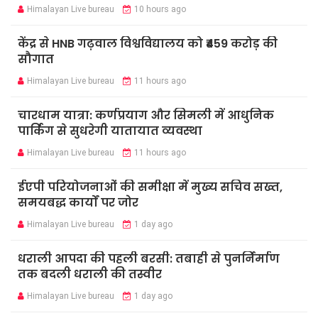
Himalayan Live bureau
10 hours ago
केंद्र से HNB गढ़वाल विश्वविद्यालय को ₹459 करोड़ की
सौगात
Himalayan Live bureau
11 hours ago
चारधाम यात्रा: कर्णप्रयाग और सिमली में आधुनिक
पार्किंग से सुधरेगी यातायात व्यवस्था
Himalayan Live bureau
11 hours ago
ईएपी परियोजनाओं की समीक्षा में मुख्य सचिव सख्त,
समयबद्ध कार्यों पर जोर
Himalayan Live bureau
1 day ago
धराली आपदा की पहली बरसी: तबाही से पुनर्निर्माण
तक बदली धराली की तस्वीर
Himalayan Live bureau
1 day ago