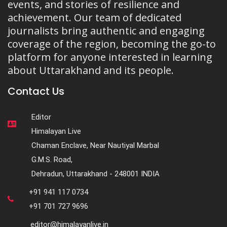
events, and stories of resilience and
achievement. Our team of dedicated
journalists bring authentic and engaging
coverage of the region, becoming the go-to
platform for anyone interested in learning
about Uttarakhand and its people.
Contact Us
Editor
Himalayan Live
Chaman Enclave, Near Nautiyal Marbal
G.M.S. Road,
Dehradun, Uttarakhand - 248001 INDIA
+91 941 117 0734
+91 701 727 9696
editor@himalayanlive.in