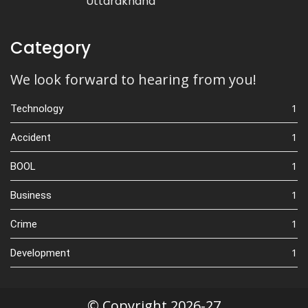
Uttarakhand
Category
We look forward to hearing from you!
1
Technology
1
Accident
1
BOOL
1
Business
1
Crime
1
Development
© Copyright 2026-27