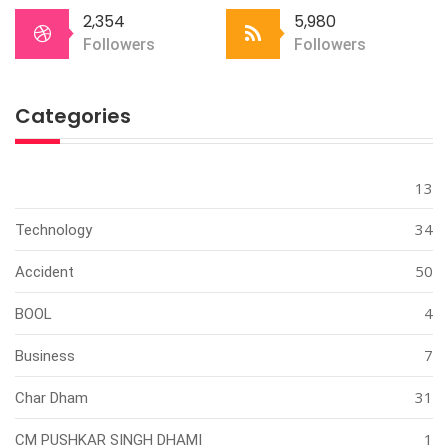
2,354
5,980
Followers
Followers
Categories
13
34
Technology
50
Accident
4
BOOL
7
Business
31
Char Dham
1
CM PUSHKAR SINGH DHAMI