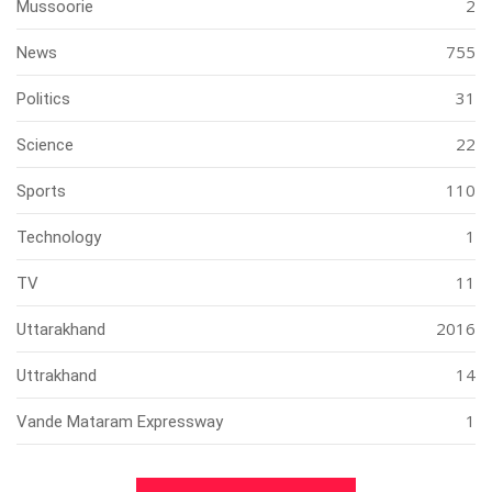
2
Mussoorie
755
News
31
Politics
22
Science
110
Sports
1
Technology
11
TV
2016
Uttarakhand
14
Uttrakhand
1
Vande Mataram Expressway