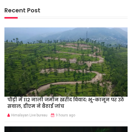
Recent Post
पौड़ी में 112 नाली जमीन खरीद विवाद: भू-कानून पर उठे
सवाल, डीएम ने बैठाई जांच
Himalayan Live bureau
9 hours ago