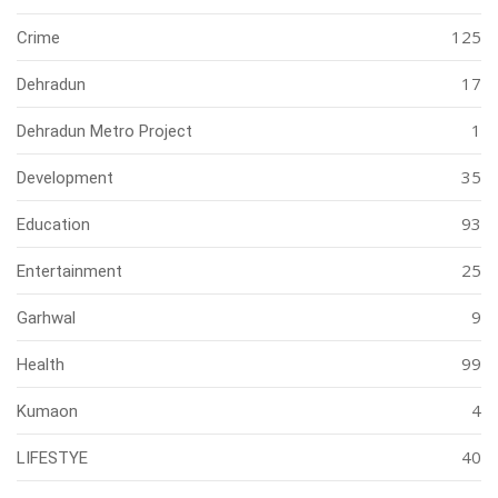
125
Crime
17
Dehradun
1
Dehradun Metro Project
35
Development
93
Education
25
Entertainment
9
Garhwal
99
Health
4
Kumaon
40
LIFESTYE