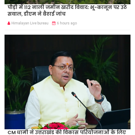
पौड़ी में 112 नाली जमीन खरीद विवाद: भू-कानून पर उठे
सवाल, डीएम ने बैठाई जांच
Himalayan Live bureau
6 hours ago
CM धामी ने उत्तराखंड की विकास परियोजनाओं के लिए