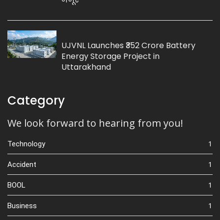
UJVNL Launches ₹352 Crore Battery
Energy Storage Project in
Uttarakhand
Category
We look forward to hearing from you!
1
Technology
1
Accident
1
BOOL
1
Business