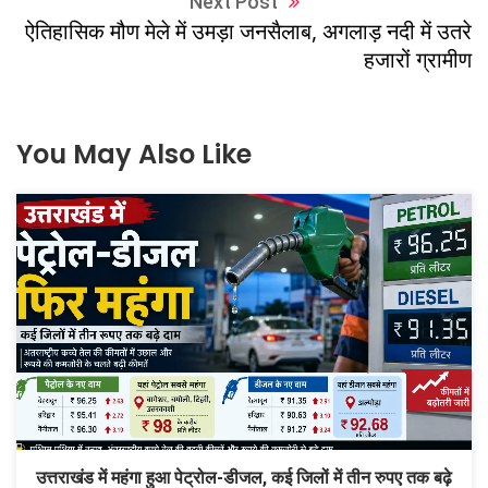
Next Post
ऐतिहासिक मौण मेले में उमड़ा जनसैलाब, अगलाड़ नदी में उतरे
हजारों ग्रामीण
You May Also Like
उत्तराखंड में महंगा हुआ पेट्रोल-डीजल, कई जिलों में तीन रुपए तक बढ़े