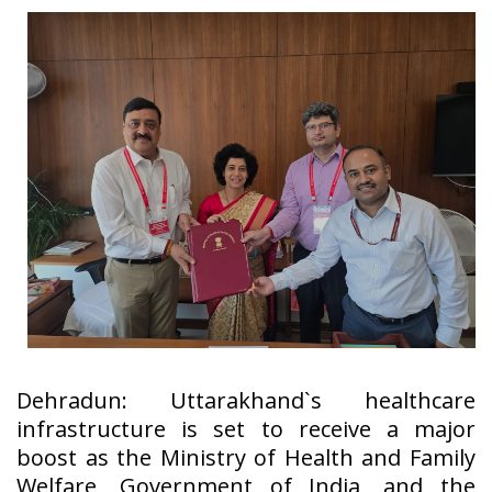
Dehradun: Uttarakhand`s healthcare
infrastructure is set to receive a major
boost as the Ministry of Health and Family
Welfare, Government of India, and the