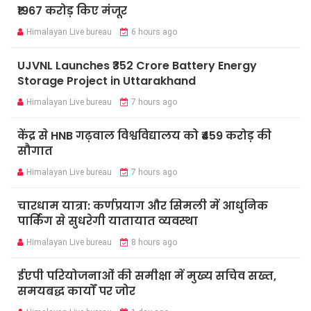
₹1967 करोड़ किए मंजूर
Himalayan Live bureau
6 hours ago
UJVNL Launches ₹352 Crore Battery Energy
Storage Project in Uttarakhand
Himalayan Live bureau
7 hours ago
केंद्र से HNB गढ़वाल विश्वविद्यालय को ₹459 करोड़ की
सौगात
Himalayan Live bureau
7 hours ago
चारधाम यात्रा: कर्णप्रयाग और सिमली में आधुनिक
पार्किंग से सुधरेगी यातायात व्यवस्था
Himalayan Live bureau
8 hours ago
ईएपी परियोजनाओं की समीक्षा में मुख्य सचिव सख्त,
समयबद्ध कार्यों पर जोर