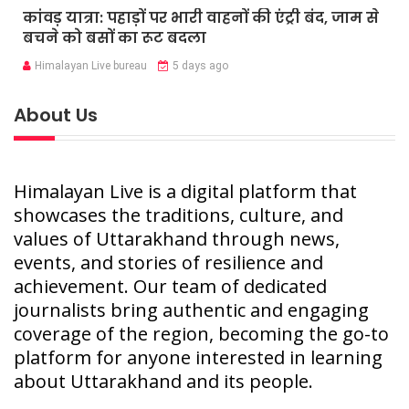
कांवड़ यात्रा: पहाड़ों पर भारी वाहनों की एंट्री बंद, जाम से
बचने को बसों का रूट बदला
Himalayan Live bureau
5 days ago
About Us
Himalayan Live is a digital platform that
showcases the traditions, culture, and
values of Uttarakhand through news,
events, and stories of resilience and
achievement. Our team of dedicated
journalists bring authentic and engaging
coverage of the region, becoming the go-to
platform for anyone interested in learning
about Uttarakhand and its people.