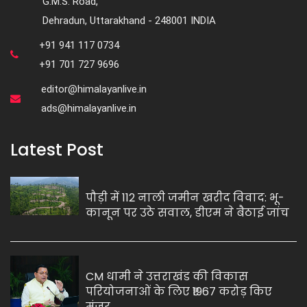
G.M.S. Road,
Dehradun, Uttarakhand - 248001 INDIA
+91 941 117 0734
+91 701 727 9696
editor@himalayanlive.in
ads@himalayanlive.in
Latest Post
पौड़ी में 112 नाली जमीन खरीद विवाद: भू-
कानून पर उठे सवाल, डीएम ने बैठाई जांच
CM धामी ने उत्तराखंड की विकास
परियोजनाओं के लिए ₹1967 करोड़ किए
मंजूर