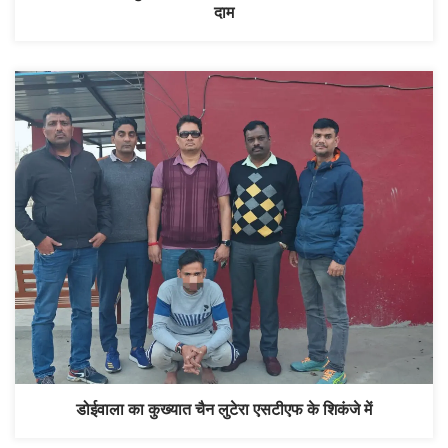
दाम
डोईवाला का कुख्यात चैन लुटेरा एसटीएफ के शिकंजे में