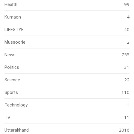
99
Health
4
Kumaon
40
LIFESTYE
2
Mussoorie
755
News
31
Politics
22
Science
110
Sports
1
Technology
11
TV
2016
Uttarakhand