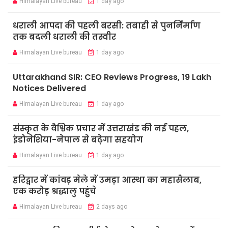
Himalayan Live bureau
1 day ago
धराली आपदा की पहली बरसी: तबाही से पुनर्निर्माण
तक बदली धराली की तस्वीर
Himalayan Live bureau
1 day ago
Uttarakhand SIR: CEO Reviews Progress, 19 Lakh
Notices Delivered
Himalayan Live bureau
1 day ago
संस्कृत के वैश्विक प्रचार में उत्तराखंड की नई पहल,
इंडोनेशिया-नेपाल से बढ़ेगा सहयोग
Himalayan Live bureau
1 day ago
हरिद्वार में कांवड़ मेले में उमड़ा आस्था का महासैलाब,
एक करोड़ श्रद्धालु पहुंचे
Himalayan Live bureau
2 days ago