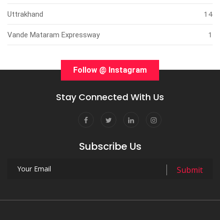
14
Uttrakhand
1
Vande Mataram Expressway
Follow @ Instagram
Stay Connected With Us
Subscribe Us