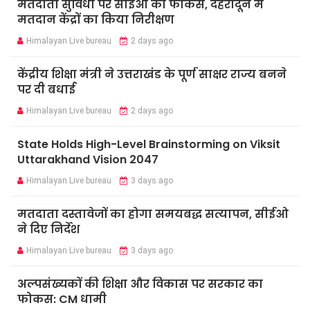
मतदाता सुविधा पर सीईओ का फोकस, देहरादून में
मतदान केंद्रों का किया निरीक्षण
Himalayan Live bureau
2 days ago
केंद्रीय शिक्षा मंत्री ने उत्तराखंड के पूर्ण साक्षर राज्य बनने
पर दी बधाई
Himalayan Live bureau
2 days ago
State Holds High-Level Brainstorming on Viksit
Uttarakhand Vision 2047
Himalayan Live bureau
3 days ago
मतदाता दस्तावेजों का होगा समयबद्ध सत्यापन, सीईओ
ने दिए निर्देश
Himalayan Live bureau
3 days ago
अल्पसंख्यकों की शिक्षा और विकास पर सरकार का
फोकस: CM धामी