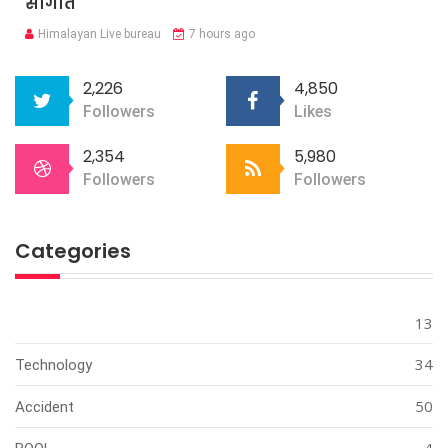
सौगात
Himalayan Live bureau
7 hours ago
2,226
4,850
Followers
Likes
2,354
5,980
Followers
Followers
Categories
13
34
Technology
50
Accident
4