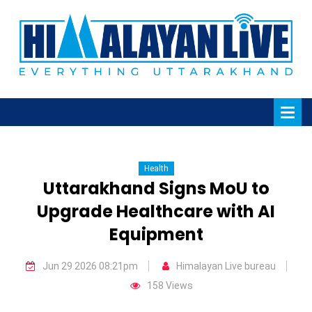
Health
Uttarakhand Signs MoU to
Upgrade Healthcare with AI
Equipment
Jun 29 2026 08:21pm
Himalayan Live bureau
158 Views