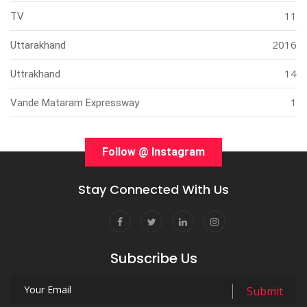
11
TV
2016
Uttarakhand
14
Uttrakhand
1
Vande Mataram Expressway
Follow @ Instagram
Stay Connected With Us
Subscribe Us