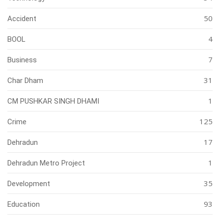
50
Accident
4
BOOL
7
Business
31
Char Dham
1
CM PUSHKAR SINGH DHAMI
125
Crime
17
Dehradun
1
Dehradun Metro Project
35
Development
93
Education