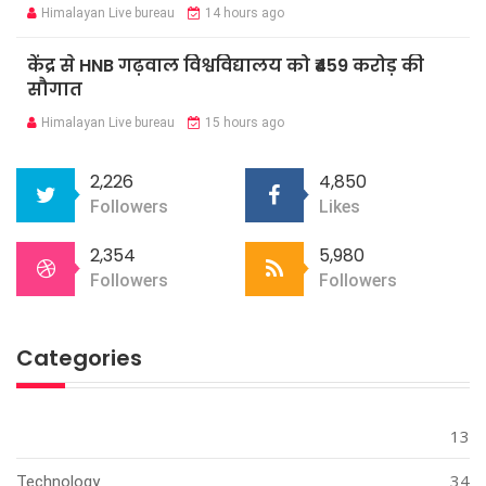
Himalayan Live bureau
14 hours ago
केंद्र से HNB गढ़वाल विश्वविद्यालय को ₹459 करोड़ की
सौगात
Himalayan Live bureau
15 hours ago
2,226
4,850
Followers
Likes
2,354
5,980
Followers
Followers
Categories
13
34
Technology