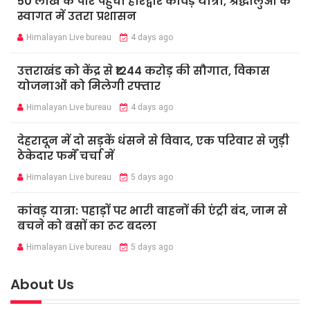
50 लाख के पार पहुंची हरिद्वार कांवड़ यात्रा, श्रद्धालुओं के
स्वागत में उतरा प्रशासन
Himalayan Live bureau
4 days ago
उत्तराखंड को केंद्र से ₹1244 करोड़ की सौगात, विकास
योजनाओं को मिलेगी रफ्तार
Himalayan Live bureau
4 days ago
देहरादून में दो सड़कें धंसने से विवाद, एक परिवार से जुड़ी
ठेकेदार फर्में चर्चा में
Himalayan Live bureau
5 days ago
कांवड़ यात्रा: पहाड़ों पर भारी वाहनों की एंट्री बंद, जाम से
बचने को बसों का रूट बदला
Himalayan Live bureau
5 days ago
About Us