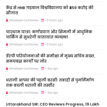
केंद्र से HNB गढ़वाल विश्वविद्यालय को ₹459 करोड़ की
सौगात
Himalayan Live bureau
15 hours ago
चारधाम यात्रा: कर्णप्रयाग और सिमली में आधुनिक
पार्किंग से सुधरेगी यातायात व्यवस्था
Himalayan Live bureau
15 hours ago
ईएपी परियोजनाओं की समीक्षा में मुख्य सचिव सख्त,
समयबद्ध कार्यों पर जोर
Himalayan Live bureau
1 day ago
धराली आपदा की पहली बरसी: तबाही से पुनर्निर्माण
तक बदली धराली की तस्वीर
Himalayan Live bureau
1 day ago
Uttarakhand SIR: CEO Reviews Progress, 19 Lakh