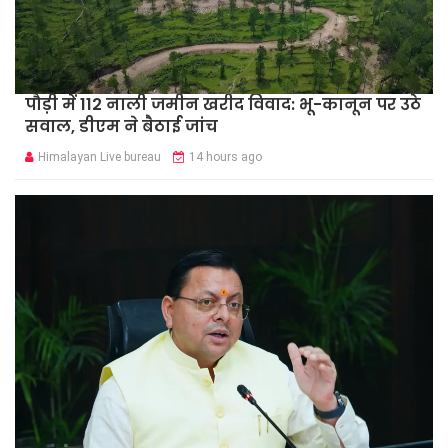
पौड़ी में 112 नाली जमीन खरीद विवाद: भू-कानून पर उठे
सवाल, डीएम ने बैठाई जांच
Himalayan Live bureau
14 hours ago