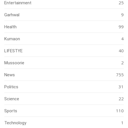
25
Entertainment
9
Garhwal
99
Health
4
Kumaon
40
LIFESTYE
2
Mussoorie
755
News
31
Politics
22
Science
110
Sports
1
Technology