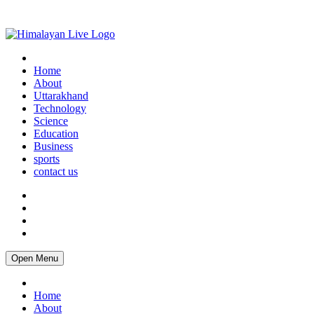
Home
About
Uttarakhand
Technology
Science
Education
Business
sports
contact us
Open Menu
Home
About