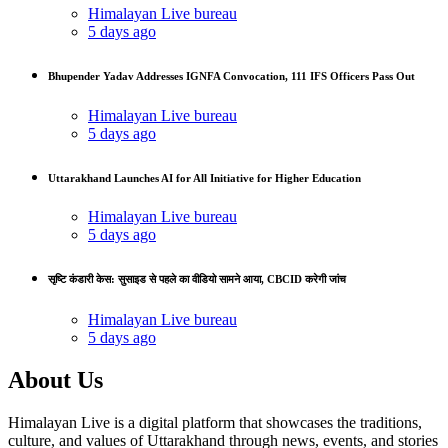
Himalayan Live bureau
5 days ago
Bhupender Yadav Addresses IGNFA Convocation, 111 IFS Officers Pass Out
Himalayan Live bureau
5 days ago
Uttarakhand Launches AI for All Initiative for Higher Education
Himalayan Live bureau
5 days ago
सृष्टि कंडारी केस: सुसाइड से पहले का वीडियो सामने आया, CBCID करेगी जांच
Himalayan Live bureau
5 days ago
About Us
Himalayan Live is a digital platform that showcases the traditions,
culture, and values of Uttarakhand through news, events, and stories