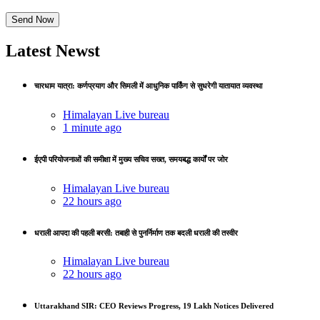
Latest Newst
चारधाम यात्रा: कर्णप्रयाग और सिमली में आधुनिक पार्किंग से सुधरेगी यातायात व्यवस्था
Himalayan Live bureau
1 minute ago
ईएपी परियोजनाओं की समीक्षा में मुख्य सचिव सख्त, समयबद्ध कार्यों पर जोर
Himalayan Live bureau
22 hours ago
धराली आपदा की पहली बरसी: तबाही से पुनर्निर्माण तक बदली धराली की तस्वीर
Himalayan Live bureau
22 hours ago
Uttarakhand SIR: CEO Reviews Progress, 19 Lakh Notices Delivered