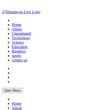
Home
About
Uttarakhand
Technology
Science
Education
Business
sports
contact us
Open Menu
Home
About