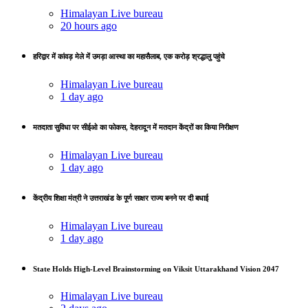
Himalayan Live bureau
20 hours ago
हरिद्वार में कांवड़ मेले में उमड़ा आस्था का महासैलाब, एक करोड़ श्रद्धालु पहुंचे
Himalayan Live bureau
1 day ago
मतदाता सुविधा पर सीईओ का फोकस, देहरादून में मतदान केंद्रों का किया निरीक्षण
Himalayan Live bureau
1 day ago
केंद्रीय शिक्षा मंत्री ने उत्तराखंड के पूर्ण साक्षर राज्य बनने पर दी बधाई
Himalayan Live bureau
1 day ago
State Holds High-Level Brainstorming on Viksit Uttarakhand Vision 2047
Himalayan Live bureau