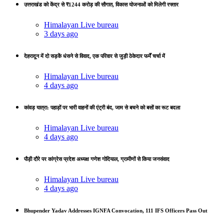
उत्तराखंड को केंद्र से ₹1244 करोड़ की सौगात, विकास योजनाओं को मिलेगी रफ्तार
Himalayan Live bureau
3 days ago
देहरादून में दो सड़कें धंसने से विवाद, एक परिवार से जुड़ी ठेकेदार फर्में चर्चा में
Himalayan Live bureau
4 days ago
कांवड़ यात्रा: पहाड़ों पर भारी वाहनों की एंट्री बंद, जाम से बचने को बसों का रूट बदला
Himalayan Live bureau
4 days ago
पौड़ी दौरे पर कांग्रेस प्रदेश अध्यक्ष गणेश गोदियाल, ग्रामीणों से किया जनसंवाद
Himalayan Live bureau
4 days ago
Bhupender Yadav Addresses IGNFA Convocation, 111 IFS Officers Pass Out