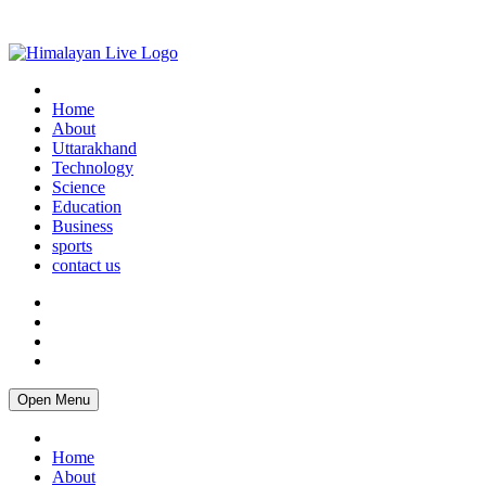
Home
About
Uttarakhand
Technology
Science
Education
Business
sports
contact us
Open Menu
Home
About