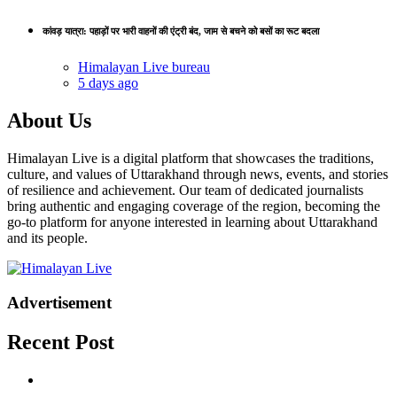
कांवड़ यात्रा: पहाड़ों पर भारी वाहनों की एंट्री बंद, जाम से बचने को बसों का रूट बदला
Himalayan Live bureau
5 days ago
About Us
Himalayan Live is a digital platform that showcases the traditions,
culture, and values of Uttarakhand through news, events, and stories
of resilience and achievement. Our team of dedicated journalists
bring authentic and engaging coverage of the region, becoming the
go-to platform for anyone interested in learning about Uttarakhand
and its people.
Advertisement
Recent Post