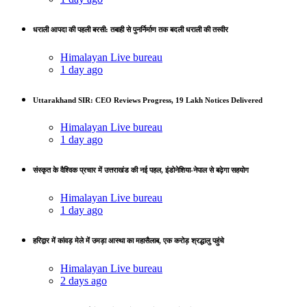
धराली आपदा की पहली बरसी: तबाही से पुनर्निर्माण तक बदली धराली की तस्वीर
Himalayan Live bureau
1 day ago
Uttarakhand SIR: CEO Reviews Progress, 19 Lakh Notices Delivered
Himalayan Live bureau
1 day ago
संस्कृत के वैश्विक प्रचार में उत्तराखंड की नई पहल, इंडोनेशिया-नेपाल से बढ़ेगा सहयोग
Himalayan Live bureau
1 day ago
हरिद्वार में कांवड़ मेले में उमड़ा आस्था का महासैलाब, एक करोड़ श्रद्धालु पहुंचे
Himalayan Live bureau
2 days ago