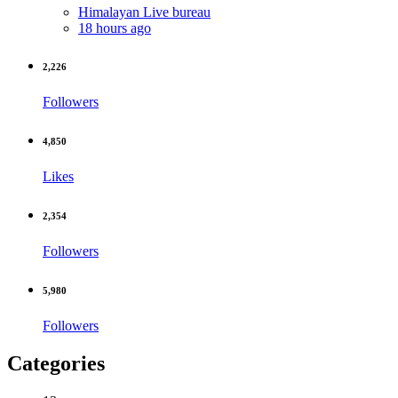
Himalayan Live bureau
18 hours ago
2,226
Followers
4,850
Likes
2,354
Followers
5,980
Followers
Categories