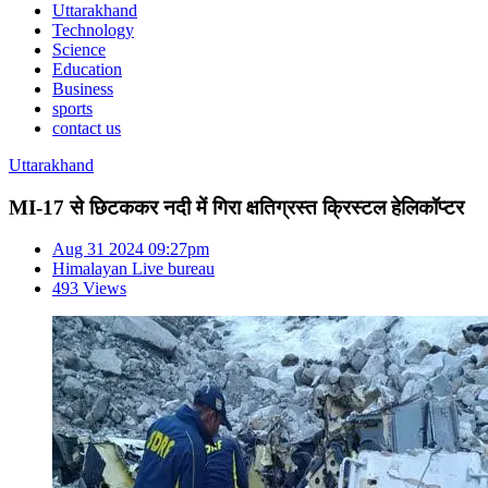
Uttarakhand
Technology
Science
Education
Business
sports
contact us
Uttarakhand
MI-17 से छिटककर नदी में गिरा क्षतिग्रस्त क्रिस्टल हेलिकॉप्टर
Aug 31 2024 09:27pm
Himalayan Live bureau
493 Views