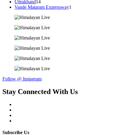
Uttrakhand
14
Vande Mataram Expressway
1
Follow @ Instagram
Stay Connected With Us
Subscribe Us