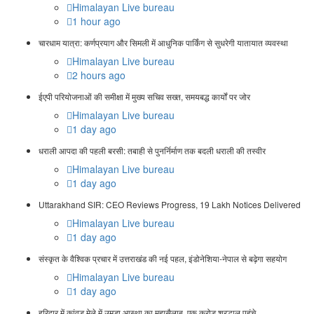
Himalayan Live bureau
1 hour ago
चारधाम यात्रा: कर्णप्रयाग और सिमली में आधुनिक पार्किंग से सुधरेगी यातायात व्यवस्था
Himalayan Live bureau
2 hours ago
ईएपी परियोजनाओं की समीक्षा में मुख्य सचिव सख्त, समयबद्ध कार्यों पर जोर
Himalayan Live bureau
1 day ago
धराली आपदा की पहली बरसी: तबाही से पुनर्निर्माण तक बदली धराली की तस्वीर
Himalayan Live bureau
1 day ago
Uttarakhand SIR: CEO Reviews Progress, 19 Lakh Notices Delivered
Himalayan Live bureau
1 day ago
संस्कृत के वैश्विक प्रचार में उत्तराखंड की नई पहल, इंडोनेशिया-नेपाल से बढ़ेगा सहयोग
Himalayan Live bureau
1 day ago
हरिद्वार में कांवड़ मेले में उमड़ा आस्था का महासैलाब, एक करोड़ श्रद्धालु पहुंचे