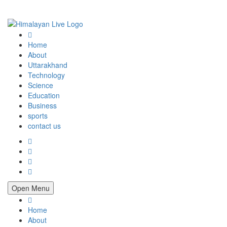
Home
About
Uttarakhand
Technology
Science
Education
Business
sports
contact us
Open Menu
Home
About