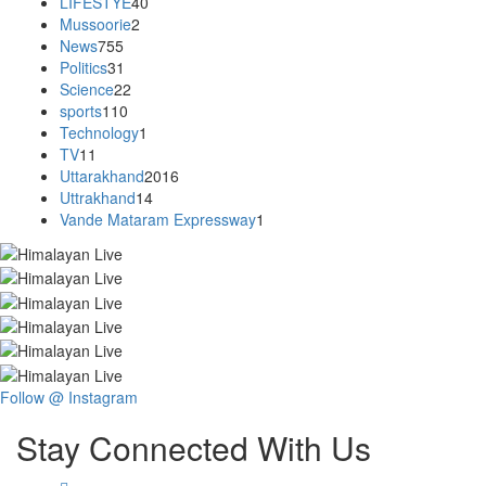
LIFESTYE
40
Mussoorie
2
News
755
Politics
31
Science
22
sports
110
Technology
1
TV
11
Uttarakhand
2016
Uttrakhand
14
Vande Mataram Expressway
1
Follow @ Instagram
Stay Connected With Us