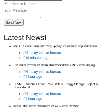
Latest Newst
पौड़ी में 112 नाली जमीन खरीद विवाद: भू-कानून पर उठे सवाल, डीएम ने बैठाई जांच
Himalayan Live bureau
49 minutes ago
CM धामी ने उत्तराखंड की विकास परियोजनाओं के लिए ₹1967 करोड़ किए मंजूर
Himalayan Live bureau
1 hour ago
UJVNL Launches ₹352 Crore Battery Energy Storage Project in
Uttarakhand
Himalayan Live bureau
1 hour ago
केंद्र से HNB गढ़वाल विश्वविद्यालय को ₹459 करोड़ की सौगात