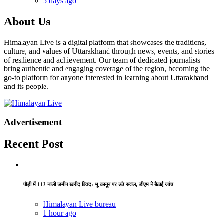
5 days ago
About Us
Himalayan Live is a digital platform that showcases the traditions,
culture, and values of Uttarakhand through news, events, and stories
of resilience and achievement. Our team of dedicated journalists
bring authentic and engaging coverage of the region, becoming the
go-to platform for anyone interested in learning about Uttarakhand
and its people.
Advertisement
Recent Post
पौड़ी में 112 नाली जमीन खरीद विवाद: भू-कानून पर उठे सवाल, डीएम ने बैठाई जांच
Himalayan Live bureau
1 hour ago