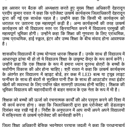
इस अवसर पर बैठक की अध्यक्षता करते हुए मुख्य शिक्षा अधिकारी देहरादून
प्रदीप कुमार रावत ने कहा कि प्रोजेक्ट उत्कर्ष कार्यक्रम जिलाधिकारी देहरादून
द्वारा की गई एक सार्थक पहल है। उन्होंने कहा कि किसी भी कार्यक्रम को
धरातल पर उतारना एक महत्वपूर्ण कड़ी है। अन्य कार्यक्रमों की तरह उत्कर्ष
कार्यक्रम को भी विद्यालय स्तर पर क्रियान्वित करने में विद्यालय प्रमुखों की
महत्वपूर्ण भूमिका होगी। उन्होंने कहा कि शिक्षा की गुणवत्ता के लिए प्राथमिक,
उच्च प्राथमिक, हाई स्कूल, इंटर और उच्च शिक्षा के बीच संवाद होना आवश्यक
है।
शासकीय विद्यालयों में उच्च योग्यता धारक शिक्षक हैं। उनके साथ ही विद्यालय में
आधारभूत ढांचा भी हो तो ये विद्यालय शिक्षा के उत्कृष्ट केंद्र के रूप कार्य करेंगे।
उन्होंने कहा कि एक शिक्षक के रूप में हमारा ध्यान दूरस्थ क्षेत्रों के बच्चों के
सर्वांगीण विकास की ओर होना चाहिए। श्री रावत ने कहा कि उत्कर्ष कार्यक्रम
के अंतर्गत हर विद्यालय में व्हाइट बोर्ड, हर कक्ष में LED बल्ब या ट्यूब लाइट
फर्नीचर के साथ ही बंदरों से सुरक्षित पानी टैंक के साथ ही आउटडोर तथा इंडोर
खेलों की व्यवस्था के लिए पर्याप्त खेल सामग्री उपलब्ध होनी चाहिए। शिक्षक की
भूमिका विद्यालय की चहारदीवारी से बाहर समाज के एक नेता के रूप में भी है।
शिक्षक को बच्चों की ऊर्जा को रचनात्मक कार्यों की ओर प्रवृत्त करने की दिशा में
भी कार्य करना होगा। कहा कि जिलाधिकारी द्वारा इस प्रोजेक्ट की डेडलाइन
दिसंबर माह रखी गई है। निर्देश के अनुपालन में आप सभी अपने अपने विद्यालयों
में सक्रियता से उत्कर्ष प्रोजेक्ट की कार्यवाही करेंगे।
जिला शिक्षा अधिकारी बेसिक भुवनेश्वर प्रयास जदली ने कहा कि प्रधानाचार्य