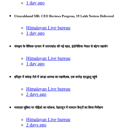
1 day ago
Uttarakhand SIR: CEO Reviews Progress, 19 Lakh Notices Delivered
Himalayan Live bureau
1 day ago
संस्कृत के वैश्विक प्रचार में उत्तराखंड की नई पहल, इंडोनेशिया-नेपाल से बढ़ेगा सहयोग
Himalayan Live bureau
1 day ago
हरिद्वार में कांवड़ मेले में उमड़ा आस्था का महासैलाब, एक करोड़ श्रद्धालु पहुंचे
Himalayan Live bureau
2 days ago
मतदाता सुविधा पर सीईओ का फोकस, देहरादून में मतदान केंद्रों का किया निरीक्षण
Himalayan Live bureau
2 days ago