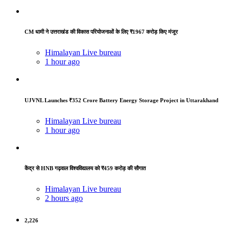
CM धामी ने उत्तराखंड की विकास परियोजनाओं के लिए ₹1967 करोड़ किए मंजूर
Himalayan Live bureau
1 hour ago
UJVNL Launches ₹352 Crore Battery Energy Storage Project in Uttarakhand
Himalayan Live bureau
1 hour ago
केंद्र से HNB गढ़वाल विश्वविद्यालय को ₹459 करोड़ की सौगात
Himalayan Live bureau
2 hours ago
2,226