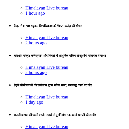
Himalayan Live bureau
1 hour ago
केंद्र से HNB गढ़वाल विश्वविद्यालय को ₹459 करोड़ की सौगात
Himalayan Live bureau
2 hours ago
चारधाम यात्रा: कर्णप्रयाग और सिमली में आधुनिक पार्किंग से सुधरेगी यातायात व्यवस्था
Himalayan Live bureau
2 hours ago
ईएपी परियोजनाओं की समीक्षा में मुख्य सचिव सख्त, समयबद्ध कार्यों पर जोर
Himalayan Live bureau
1 day ago
धराली आपदा की पहली बरसी: तबाही से पुनर्निर्माण तक बदली धराली की तस्वीर
Himalayan Live bureau