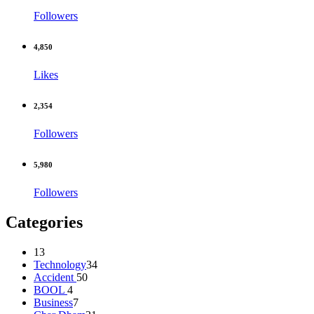
Followers
4,850
Likes
2,354
Followers
5,980
Followers
Categories
13
Technology
34
Accident
50
BOOL
4
Business
7