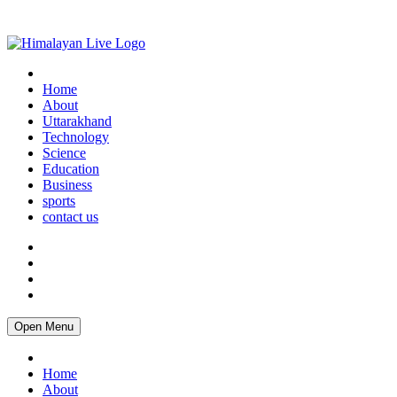
Home
About
Uttarakhand
Technology
Science
Education
Business
sports
contact us
Open Menu
Home
About