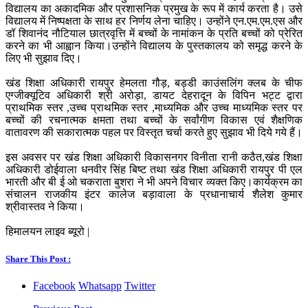
विद्यालय का अकादमिक और प्रशासनिक प्रमुख के रूप में कार्य करता है। उसे
विद्यालय में निष्पक्षता के साथ हर निर्णय लेना चाहिए। उन्होंने एन.एम.एम.एस और
डॉ शिवानंद नौटियाल छात्रवृत्ति में बच्चों के नामांकन के प्रति बच्चों को प्रेरित
करने का भी आह्वान किया।उन्होंने विद्यालय के पुस्तकालय को समृद्ध करने के
लिए भी सुझाव दिए।
खंड शिक्षा अधिकारी रायपुर हेमलता गौड़, बड्डी काउंसलिंग क्लब के चीफ
एग्जीक्यूटिव अधिकारी श्री अरोड़ा, डायट देहरादून के विपिन भट्ट द्वारा
प्राथमिक स्तर ,उच्च प्राथमिक स्तर ,माध्यमिक और उच्च माध्यमिक स्तर पर
बच्चों की रचनात्मक क्षमता तथा बच्चों के सर्वांगीण विकास एवं शैक्षणिक
वातावरण की सकारात्मक पहल पर विस्तृत चर्चा करते हुए सुझाव भी दिये गये हैं।
इस अवसर पर खंड शिक्षा अधिकारी विकासनगर विनीता रानी कठैत,खंड शिक्षा
अधिकारी डोईवाला धनवीर सिंह बिष्ट तथा खंड शिक्षा अधिकारी रायपुर पी एल
भारती और बी ई ओ चकराता बुशरा ने भी अपने विचार व्यक्त किए।कार्यक्रम का
संचालन राजकीय इंटर कालेज बड़ावाला के प्रधानाचार्य शैलेश कुमार
श्रीवास्तव ने किया।
हिमालयन लाइव ब्यूरो |
Share This Post :
Facebook
Whatsapp
Twitter