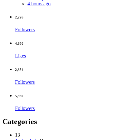
4 hours ago
2,226
Followers
4,850
Likes
2,354
Followers
5,980
Followers
Categories
13