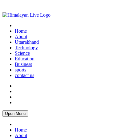
Home
About
Uttarakhand
Technology
Science
Education
Business
sports
contact us
Open Menu
Home
About