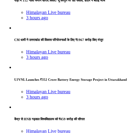
पौड़ी में 112 नाली जमीन खरीद विवाद: भू-कानून पर उठे सवाल, डीएम ने बैठाई जांच
Himalayan Live bureau
3 hours ago
CM धामी ने उत्तराखंड की विकास परियोजनाओं के लिए ₹1967 करोड़ किए मंजूर
Himalayan Live bureau
3 hours ago
UJVNL Launches ₹352 Crore Battery Energy Storage Project in Uttarakhand
Himalayan Live bureau
3 hours ago
केंद्र से HNB गढ़वाल विश्वविद्यालय को ₹459 करोड़ की सौगात
Himalayan Live bureau