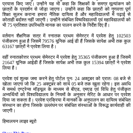
प्रयास किए जाएं। उन्होंने यह भी कहा कि शिक्षकों के समग्र मूल्यांकन को
छात्रों के प्रदर्शन से जोड़ा जाएगा। उन्होंने कहा कि छात्रों को गुणवत्ता पूर्ण
शिक्षा सुलभ कराना हमारा नैतिक दायित्व है और महाविद्यालयों में पढ़ाई से
कोताही बर्दाश्त नहीं जाएगी। उन्होंने संबंधित विष्वविद्यालयों एवं महाविद्यालयों को
भी 75 प्रतिशत उपस्थिति मानक का पालन करने के निर्देश दिए हैं।
वर्तमान शैक्षणिक सत्र में स्नातक प्रथम सेमेस्टर में प्रवेश हेतु 102503
पंजीकरण हुआ है जिसमें 79576 यूनिक आई डी हैं जिसके सापेक्ष अभी तक कुल
63167 छात्रों ने प्रवेश लिया है।
वहीं स्नातकोत्तर प्रथम सेमेस्टर में प्रवेश हेतु 35365 पंजीकरण हुआ है जिसमें
21647 यूनिक आईडी हैं जिसके सापेक्ष अभी तक कुल 15394 छात्रों ने प्रवेश
लिया है।
प्रवेश एवं शुल्क जमा करने हेतु पोर्टल पुनः 24 अक्टूबर को प्रातः 08 बजे से
खोला जाएगा जो कि 25 अक्टूबर को सायं 05 बजे तक खुला रहेगा। इस अवधि
में समर्थ एण्ट्रेन्स मॉड्यूल के माध्यम से बीएड, एमएड एवं विधि हेतु पंजीकृत
अभ्यर्थियों को विश्वविद्यालय के नियमों के अनुसार मेरिट के आधार पर प्रवेश
दिया जा सकता है। प्रवेश प्रक्रिया में मानकों के अनुपालन का दायित्व संबंधित
संस्थान का होगा जिसके उल्लंघन पर संबंधित संस्थाओं के विरूद्ध कार्यवाही की
जाएगी।
हिमालयन लाइव ब्यूरो