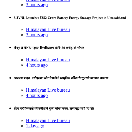
3 hours ago
UJVNL Launches ₹352 Crore Battery Energy Storage Project in Uttarakhand
Himalayan Live bureau
3 hours ago
केंद्र से HNB गढ़वाल विश्वविद्यालय को ₹459 करोड़ की सौगात
Himalayan Live bureau
4 hours ago
चारधाम यात्रा: कर्णप्रयाग और सिमली में आधुनिक पार्किंग से सुधरेगी यातायात व्यवस्था
Himalayan Live bureau
4 hours ago
ईएपी परियोजनाओं की समीक्षा में मुख्य सचिव सख्त, समयबद्ध कार्यों पर जोर
Himalayan Live bureau
1 day ago