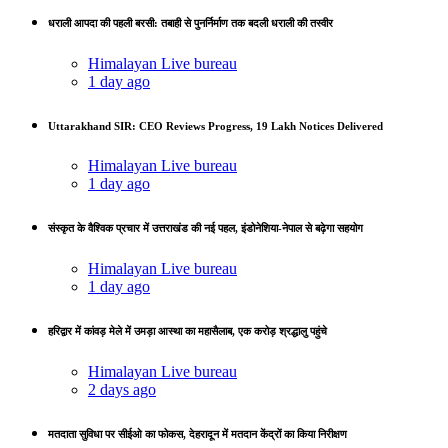
धराली आपदा की पहली बरसी: तबाही से पुनर्निर्माण तक बदली धराली की तस्वीर
Himalayan Live bureau
1 day ago
Uttarakhand SIR: CEO Reviews Progress, 19 Lakh Notices Delivered
Himalayan Live bureau
1 day ago
संस्कृत के वैश्विक प्रचार में उत्तराखंड की नई पहल, इंडोनेशिया-नेपाल से बढ़ेगा सहयोग
Himalayan Live bureau
1 day ago
हरिद्वार में कांवड़ मेले में उमड़ा आस्था का महासैलाब, एक करोड़ श्रद्धालु पहुंचे
Himalayan Live bureau
2 days ago
मतदाता सुविधा पर सीईओ का फोकस, देहरादून में मतदान केंद्रों का किया निरीक्षण