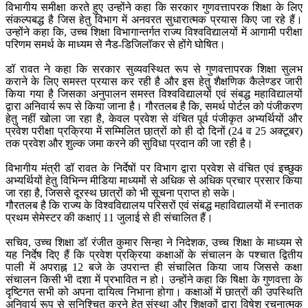
विभागीय समीक्षा करते हुए उन्होंने कहा कि सरकार गुणवत्तापरक शिक्षा के लिए
संकल्पबद्ध है जिस हेतु विभाग में अनवरत सुधारात्मक प्रयास किए जा रहे हैं।
उन्होंने कहा कि, उच्च शिक्षा विभागान्तर्गत राज्य विश्वविद्यालयों में आगामी परीक्षा
परिणम समर्थ के माध्यम से नैड-डिजिलॉकर से होंगे घोषित।
डॉ रावत ने कहा कि सरकार सुव्यवस्थित रूप से गुणवत्तापरक शिक्षा सुलभ
कराने के लिए समस्त प्रयास कर रही है और इस हेतु शैक्षणिक कैलेण्डर जारी
किया गया है जिसका अनुपालन समस्त विश्वविद्यालयों एवं संबद्ध महाविद्यालयों
द्वारा अनिवार्य रूप से किया जाना है। गौरतलब है कि, समर्थ पोर्टल को पंजीकरण
हेतु नहीं खोला जा रहा है, केवल प्रवेश से वंचित पूर्व पंजीकृत अभ्यर्थियों और
प्रवेश परीक्षा प्रक्रिया में सम्मिलित छा़त्रों को ही दो दिनों (24 व 25 अक्टूबर)
तक प्रवेश और शुल्क जमा करने की सुविधा प्रदान की जा रही है।
विभागीय मंत्री डॉ रावत के निर्देषों पर विभाग द्वारा प्रवेश से वंचित एवं इच्छुक
अभ्यर्थियों हेतु विभिन्न मीडिया माध्यमों से अधिक से अधिक प्रचार प्रसार किया
जा रहा है, जिससे दूरस्थ छात्रों को भी सूचना प्राप्त हो सके।
गौरतलब है कि राज्य के विश्वविद्यालय परिसरों एवं संबद्ध महाविद्यालयों में स्नातक
प्रथम सेमेस्टर की कक्षाएं 11 जुलाई से ही संचालित हैं।
सचिव, उच्च शिक्षा डॉ रंजीत कुमार सिन्हा ने निदेशक, उच्च शिक्षा के माध्यम से
यह निर्देष दिए हैं कि प्रवेश प्रक्रिया कक्षाओं के संचालन के पश्चात द्वितीय
पाली में अपराह्न 12 बजे के उपरान्त ही संचालित किया जाय जिससे कक्षा
संचालन किसी भी दशा में प्रभावित न हो। उन्होंने कहा कि षिक्षा के गुणवत्ता के
दृष्टिगत सभी को अपना दायित्व निभाना होगा। कक्षाओं में छात्रों की उपस्थिति
अनिवार्य रूप से सुनिश्चित करने हेतु संस्था और शिक्षकों द्वारा विषेश रचनात्मक