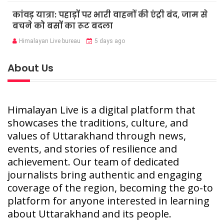
कांवड़ यात्रा: पहाड़ों पर भारी वाहनों की एंट्री बंद, जाम से
बचने को बसों का रूट बदला
Himalayan Live bureau
5 days ago
About Us
Himalayan Live is a digital platform that
showcases the traditions, culture, and
values of Uttarakhand through news,
events, and stories of resilience and
achievement. Our team of dedicated
journalists bring authentic and engaging
coverage of the region, becoming the go-to
platform for anyone interested in learning
about Uttarakhand and its people.