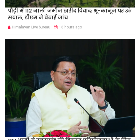
पौड़ी में 112 नाली जमीन खरीद विवाद: भू-कानून पर उठे
सवाल, डीएम ने बैठाई जांच
Himalayan Live bureau
16 hours ago