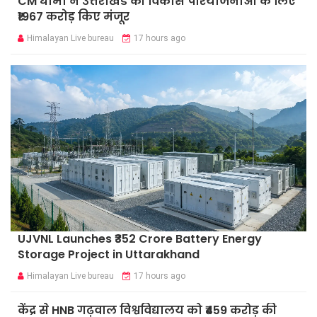
CM धामी ने उत्तराखंड की विकास परियोजनाओं के लिए
₹1967 करोड़ किए मंजूर
Himalayan Live bureau
17 hours ago
UJVNL Launches ₹352 Crore Battery Energy
Storage Project in Uttarakhand
Himalayan Live bureau
17 hours ago
केंद्र से HNB गढ़वाल विश्वविद्यालय को ₹459 करोड़ की