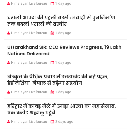
Himalayan Live bureau
1 day ago
धराली आपदा की पहली बरसी: तबाही से पुनर्निर्माण
तक बदली धराली की तस्वीर
Himalayan Live bureau
1 day ago
Uttarakhand SIR: CEO Reviews Progress, 19 Lakh
Notices Delivered
Himalayan Live bureau
1 day ago
संस्कृत के वैश्विक प्रचार में उत्तराखंड की नई पहल,
इंडोनेशिया-नेपाल से बढ़ेगा सहयोग
Himalayan Live bureau
1 day ago
हरिद्वार में कांवड़ मेले में उमड़ा आस्था का महासैलाब,
एक करोड़ श्रद्धालु पहुंचे
Himalayan Live bureau
2 days ago