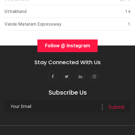
14
Uttrakhand
1
Vande Mataram Expressway
Follow @ Instagram
Stay Connected With Us
Subscribe Us