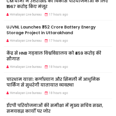
CM धामी ने उत्तराखंड की विकास परियोजनाओं के लिए
₹1967 करोड़ किए मंजूर
Himalayan Live bureau
17 hours ago
UJVNL Launches ₹352 Crore Battery Energy
Storage Project in Uttarakhand
Himalayan Live bureau
17 hours ago
केंद्र से HNB गढ़वाल विश्वविद्यालय को ₹459 करोड़ की
सौगात
Himalayan Live bureau
18 hours ago
चारधाम यात्रा: कर्णप्रयाग और सिमली में आधुनिक
पार्किंग से सुधरेगी यातायात व्यवस्था
Himalayan Live bureau
18 hours ago
ईएपी परियोजनाओं की समीक्षा में मुख्य सचिव सख्त,
समयबद्ध कार्यों पर जोर