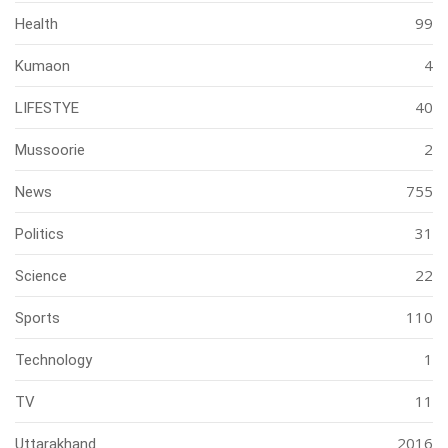
99
Health
4
Kumaon
40
LIFESTYE
2
Mussoorie
755
News
31
Politics
22
Science
110
Sports
1
Technology
11
TV
2016
Uttarakhand