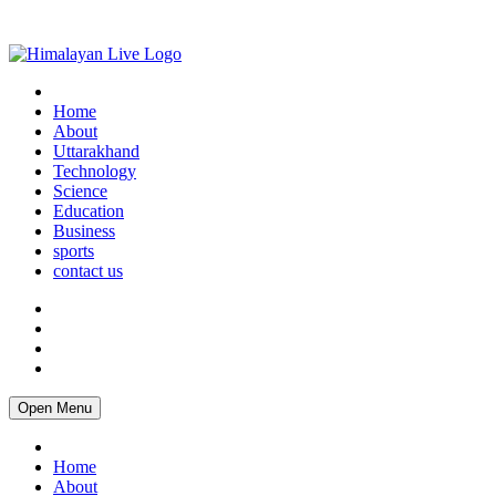
Home
About
Uttarakhand
Technology
Science
Education
Business
sports
contact us
Open Menu
Home
About