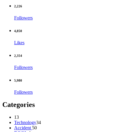
2,226
Followers
4,850
Likes
2,354
Followers
5,980
Followers
Categories
13
Technology
34
Accident
50