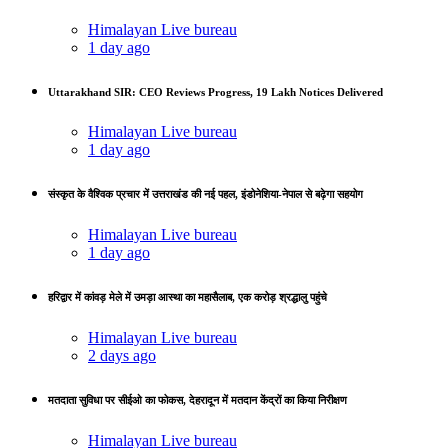
Himalayan Live bureau
1 day ago
Uttarakhand SIR: CEO Reviews Progress, 19 Lakh Notices Delivered
Himalayan Live bureau
1 day ago
संस्कृत के वैश्विक प्रचार में उत्तराखंड की नई पहल, इंडोनेशिया-नेपाल से बढ़ेगा सहयोग
Himalayan Live bureau
1 day ago
हरिद्वार में कांवड़ मेले में उमड़ा आस्था का महासैलाब, एक करोड़ श्रद्धालु पहुंचे
Himalayan Live bureau
2 days ago
मतदाता सुविधा पर सीईओ का फोकस, देहरादून में मतदान केंद्रों का किया निरीक्षण
Himalayan Live bureau