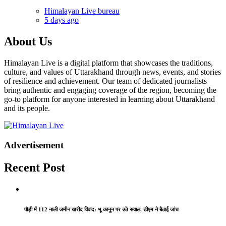
Himalayan Live bureau
5 days ago
About Us
Himalayan Live is a digital platform that showcases the traditions,
culture, and values of Uttarakhand through news, events, and stories
of resilience and achievement. Our team of dedicated journalists
bring authentic and engaging coverage of the region, becoming the
go-to platform for anyone interested in learning about Uttarakhand
and its people.
Advertisement
Recent Post
पौड़ी में 112 नाली जमीन खरीद विवाद: भू-कानून पर उठे सवाल, डीएम ने बैठाई जांच