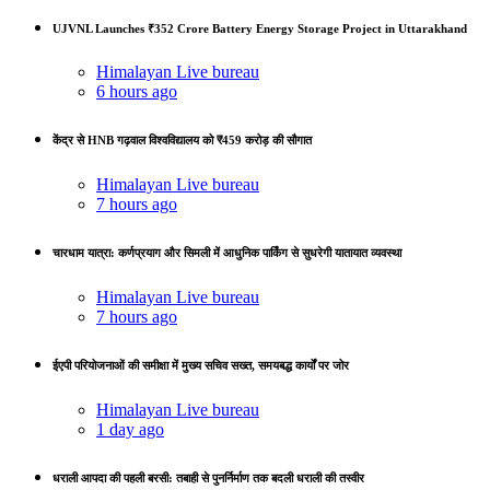
UJVNL Launches ₹352 Crore Battery Energy Storage Project in Uttarakhand
Himalayan Live bureau
6 hours ago
केंद्र से HNB गढ़वाल विश्वविद्यालय को ₹459 करोड़ की सौगात
Himalayan Live bureau
7 hours ago
चारधाम यात्रा: कर्णप्रयाग और सिमली में आधुनिक पार्किंग से सुधरेगी यातायात व्यवस्था
Himalayan Live bureau
7 hours ago
ईएपी परियोजनाओं की समीक्षा में मुख्य सचिव सख्त, समयबद्ध कार्यों पर जोर
Himalayan Live bureau
1 day ago
धराली आपदा की पहली बरसी: तबाही से पुनर्निर्माण तक बदली धराली की तस्वीर