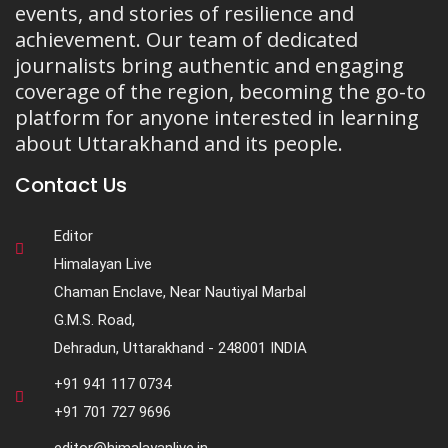
events, and stories of resilience and
achievement. Our team of dedicated
journalists bring authentic and engaging
coverage of the region, becoming the go-to
platform for anyone interested in learning
about Uttarakhand and its people.
Contact Us
Editor
Himalayan Live
Chaman Enclave, Near Nautiyal Marbal
G.M.S. Road,
Dehradun, Uttarakhand - 248001 INDIA
+91 941 117 0734
+91 701 727 9696