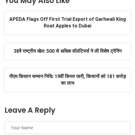
You May Also Like
APEDA Flags Off First Trial Export of Garhwali King
Roat Apples to Dubai
38वें राष्ट्रीय खेल: 500 से अधिक वॉलंटियर्स ने ली विशेष ट्रेनिंग
पीएम किसान सम्मान निधि: 19वीं किस्त जारी, किसानों को 181 करोड़
का लाभ
Leave A Reply