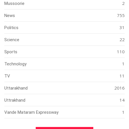
2
Mussoorie
755
News
31
Politics
22
Science
110
Sports
1
Technology
11
TV
2016
Uttarakhand
14
Uttrakhand
1
Vande Mataram Expressway