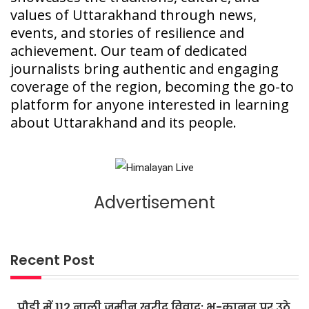
values of Uttarakhand through news,
events, and stories of resilience and
achievement. Our team of dedicated
journalists bring authentic and engaging
coverage of the region, becoming the go-to
platform for anyone interested in learning
about Uttarakhand and its people.
Advertisement
Recent Post
पौड़ी में 112 नाली जमीन खरीद विवाद: भू-कानून पर उठे