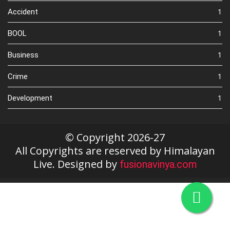
1
Accident
1
BOOL
1
Business
1
Crime
1
Development
© Copyright 2026-27
All Copyrights are reserved by Himalayan
Live. Designed by
fusionavinya.com