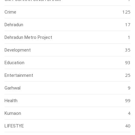
125
Crime
17
Dehradun
1
Dehradun Metro Project
35
Development
93
Education
25
Entertainment
9
Garhwal
99
Health
4
Kumaon
40
LIFESTYE