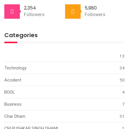
2,354
5,980
Followers
Followers
Categories
13
34
Technology
50
Accident
4
BOOL
7
Business
31
Char Dham
1
CM PUSHKAR SINGH DHAMI