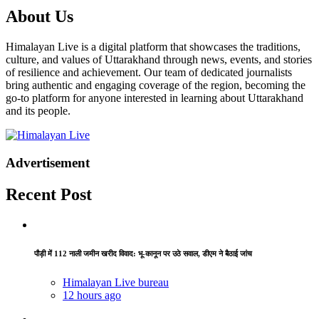
About Us
Himalayan Live is a digital platform that showcases the traditions,
culture, and values of Uttarakhand through news, events, and stories
of resilience and achievement. Our team of dedicated journalists
bring authentic and engaging coverage of the region, becoming the
go-to platform for anyone interested in learning about Uttarakhand
and its people.
Advertisement
Recent Post
पौड़ी में 112 नाली जमीन खरीद विवाद: भू-कानून पर उठे सवाल, डीएम ने बैठाई जांच
Himalayan Live bureau
12 hours ago