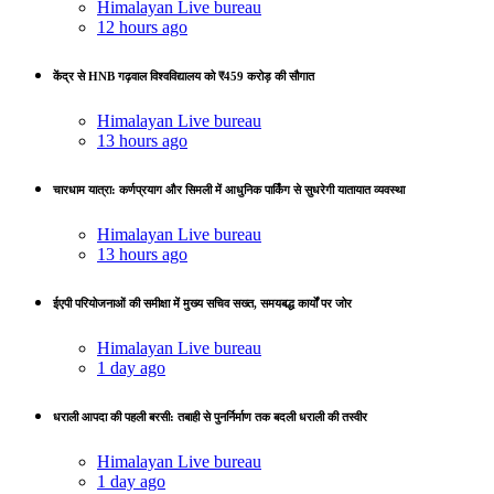
Himalayan Live bureau
12 hours ago
केंद्र से HNB गढ़वाल विश्वविद्यालय को ₹459 करोड़ की सौगात
Himalayan Live bureau
13 hours ago
चारधाम यात्रा: कर्णप्रयाग और सिमली में आधुनिक पार्किंग से सुधरेगी यातायात व्यवस्था
Himalayan Live bureau
13 hours ago
ईएपी परियोजनाओं की समीक्षा में मुख्य सचिव सख्त, समयबद्ध कार्यों पर जोर
Himalayan Live bureau
1 day ago
धराली आपदा की पहली बरसी: तबाही से पुनर्निर्माण तक बदली धराली की तस्वीर
Himalayan Live bureau
1 day ago