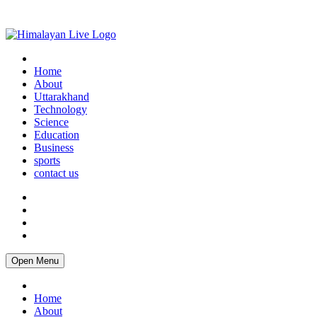
Home
About
Uttarakhand
Technology
Science
Education
Business
sports
contact us
Open Menu
Home
About