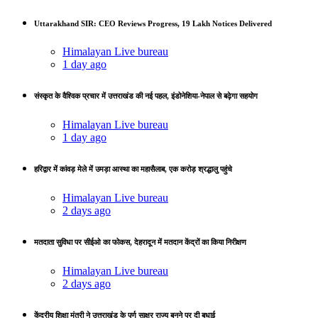
Uttarakhand SIR: CEO Reviews Progress, 19 Lakh Notices Delivered
Himalayan Live bureau
1 day ago
संस्कृत के वैश्विक प्रचार में उत्तराखंड की नई पहल, इंडोनेशिया-नेपाल से बढ़ेगा सहयोग
Himalayan Live bureau
1 day ago
हरिद्वार में कांवड़ मेले में उमड़ा आस्था का महासैलाब, एक करोड़ श्रद्धालु पहुंचे
Himalayan Live bureau
2 days ago
मतदाता सुविधा पर सीईओ का फोकस, देहरादून में मतदान केंद्रों का किया निरीक्षण
Himalayan Live bureau
2 days ago
केंद्रीय शिक्षा मंत्री ने उत्तराखंड के पूर्ण साक्षर राज्य बनने पर दी बधाई