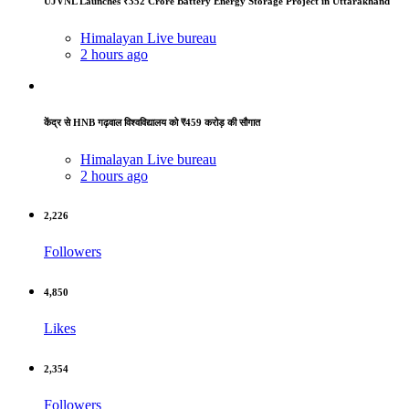
UJVNL Launches ₹352 Crore Battery Energy Storage Project in Uttarakhand
Himalayan Live bureau
2 hours ago
केंद्र से HNB गढ़वाल विश्वविद्यालय को ₹459 करोड़ की सौगात
Himalayan Live bureau
2 hours ago
2,226
Followers
4,850
Likes
2,354
Followers