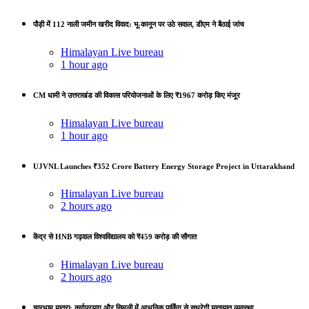
पौड़ी में 112 नाली जमीन खरीद विवाद: भू-कानून पर उठे सवाल, डीएम ने बैठाई जांच
Himalayan Live bureau
1 hour ago
CM धामी ने उत्तराखंड की विकास परियोजनाओं के लिए ₹1967 करोड़ किए मंजूर
Himalayan Live bureau
1 hour ago
UJVNL Launches ₹352 Crore Battery Energy Storage Project in Uttarakhand
Himalayan Live bureau
2 hours ago
केंद्र से HNB गढ़वाल विश्वविद्यालय को ₹459 करोड़ की सौगात
Himalayan Live bureau
2 hours ago
चारधाम यात्रा: कर्णप्रयाग और सिमली में आधुनिक पार्किंग से सुधरेगी यातायात व्यवस्था