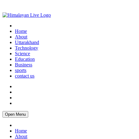
Home
About
Uttarakhand
Technology
Science
Education
Business
sports
contact us
Open Menu
Home
About