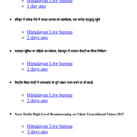
Himalayan Live bureau
1 day ago
हरिद्वार में कांवड़ मेले में उमड़ा आस्था का महासैलाब, एक करोड़ श्रद्धालु पहुंचे
Himalayan Live bureau
2 days ago
मतदाता सुविधा पर सीईओ का फोकस, देहरादून में मतदान केंद्रों का किया निरीक्षण
Himalayan Live bureau
2 days ago
केंद्रीय शिक्षा मंत्री ने उत्तराखंड के पूर्ण साक्षर राज्य बनने पर दी बधाई
Himalayan Live bureau
2 days ago
State Holds High-Level Brainstorming on Viksit Uttarakhand Vision 2047
Himalayan Live bureau
3 days ago