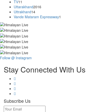
TV
11
Uttarakhand
2016
Uttrakhand
14
Vande Mataram Expressway
1
Follow @ Instagram
Stay Connected With Us
Subscribe Us