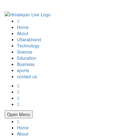
Home
About
Uttarakhand
Technology
Science
Education
Business
sports
contact us
Open Menu
Home
About