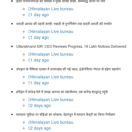
ईएपी परियोजनाओं की समीक्षा में मुख्य सचिव सख्त, समयबद्ध कार्यों पर जोर
Himalayan Live bureau
1 day ago
धराली आपदा की पहली बरसी: तबाही से पुनर्निर्माण तक बदली धराली की तस्वीर
Himalayan Live bureau
1 day ago
Uttarakhand SIR: CEO Reviews Progress, 19 Lakh Notices Delivered
Himalayan Live bureau
1 day ago
संस्कृत के वैश्विक प्रचार में उत्तराखंड की नई पहल, इंडोनेशिया-नेपाल से बढ़ेगा सहयोग
Himalayan Live bureau
1 day ago
हरिद्वार में कांवड़ मेले में उमड़ा आस्था का महासैलाब, एक करोड़ श्रद्धालु पहुंचे
Himalayan Live bureau
2 days ago
मतदाता सुविधा पर सीईओ का फोकस, देहरादून में मतदान केंद्रों का किया निरीक्षण
Himalayan Live bureau
2 days ago