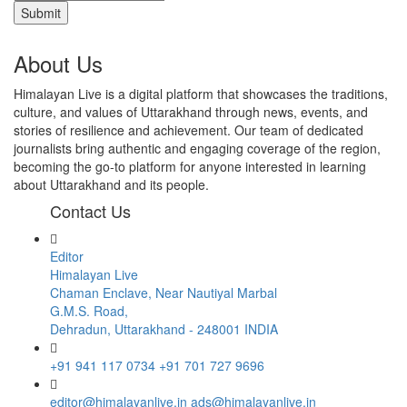
About Us
Himalayan Live is a digital platform that showcases the traditions,
culture, and values of Uttarakhand through news, events, and
stories of resilience and achievement. Our team of dedicated
journalists bring authentic and engaging coverage of the region,
becoming the go-to platform for anyone interested in learning
about Uttarakhand and its people.
Contact Us
Editor
Himalayan Live
Chaman Enclave, Near Nautiyal Marbal
G.M.S. Road,
Dehradun, Uttarakhand - 248001 INDIA
+91 941 117 0734
+91 701 727 9696
editor@himalayanlive.in
ads@himalayanlive.in