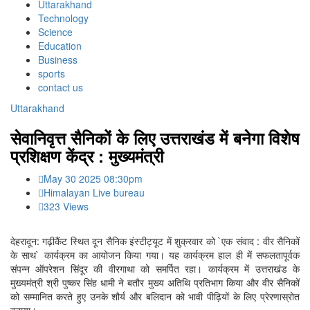
Uttarakhand
Technology
Science
Education
Business
sports
contact us
Uttarakhand
सेवानिवृत्त सैनिकों के लिए उत्तराखंड में बनेगा विशेष
प्रशिक्षण केंद्र : मुख्यमंत्री
May 30 2025 08:30pm
Himalayan Live bureau
323 Views
देहरादून: गढ़ीकैंट स्थित दून सैनिक इंस्टीट्यूट में शुक्रवार को `एक संवाद : वीर सैनिकों
के साथ` कार्यक्रम का आयोजन किया गया। यह कार्यक्रम हाल ही में सफलतापूर्वक
संपन्न ऑपरेशन सिंदूर की वीरगाथा को समर्पित रहा। कार्यक्रम में उत्तराखंड के
मुख्यमंत्री श्री पुष्कर सिंह धामी ने बतौर मुख्य अतिथि प्रतिभाग किया और वीर सैनिकों
को सम्मानित करते हुए उनके शौर्य और बलिदान को भावी पीढ़ियों के लिए प्रेरणास्रोत