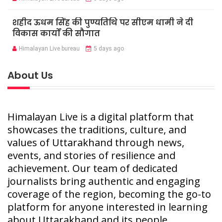
शहीद ऊधम सिंह की पुण्यतिथि पर सीएम धामी ने दी
विकास कार्यों की सौगात
Himalayan Live bureau
5 days ago
About Us
Himalayan Live is a digital platform that
showcases the traditions, culture, and
values of Uttarakhand through news,
events, and stories of resilience and
achievement. Our team of dedicated
journalists bring authentic and engaging
coverage of the region, becoming the go-to
platform for anyone interested in learning
about Uttarakhand and its people.