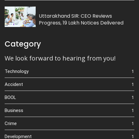
Uttarakhand SIR: CEO Reviews
Progress, 19 Lakh Notices Delivered
Category
We look forward to hearing from you!
1
Technology
1
Accident
1
BOOL
1
Business
1
Crime
1
Development