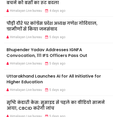
बचने को बसों का रूट बदला
Himalayan Live bureau
4 days ago
पौड़ी दौरे पर कांग्रेस प्रदेश अध्यक्ष गणेश गोदियाल,
ग्रामीणों से किया जनसंवाद
Himalayan Live bureau
5 days ago
Bhupender Yadav Addresses IGNFA
Convocation, 111 IFS Officers Pass Out
Himalayan Live bureau
5 days ago
Uttarakhand Launches AI for All Initiative for
Higher Education
Himalayan Live bureau
5 days ago
सृष्टि कंडारी केस: सुसाइड से पहले का वीडियो सामने
आया, CBCID करेगी जांच
Himalayan Live bureau
5 days ago