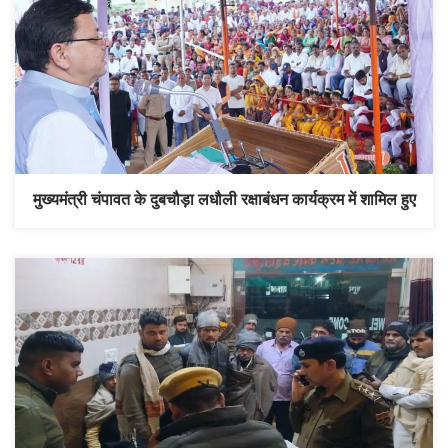
मुख्यमंत्री चंपावत के दुबचौड़ा लधौली रक्षाबंधन कार्यक्रम में शामिल हुए