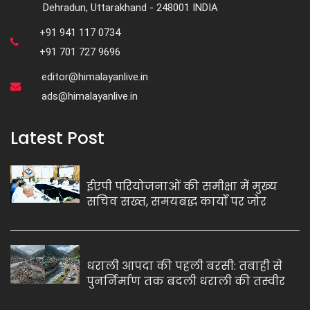
Dehradun, Uttarakhand - 248001 INDIA
+91 941 117 0734
+91 701 727 9696
editor@himalayanlive.in
ads@himalayanlive.in
Latest Post
ईएपी परियोजनाओं की समीक्षा में मुख्य
सचिव सख्त, समयबद्ध कार्यों पर जोर
धराली आपदा की पहली बरसी: तबाही से
पुनर्निर्माण तक बदली धराली की तस्वीर