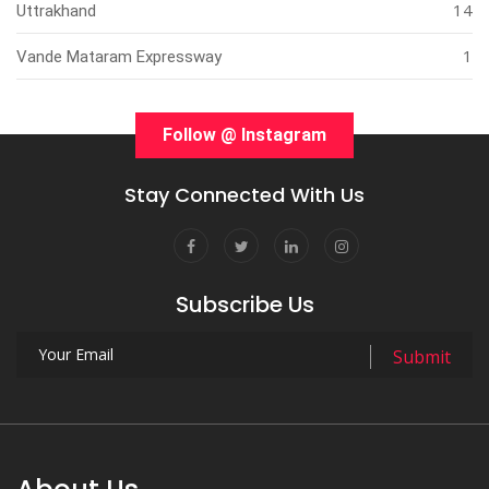
14
Uttrakhand
1
Vande Mataram Expressway
Follow @ Instagram
Stay Connected With Us
Subscribe Us