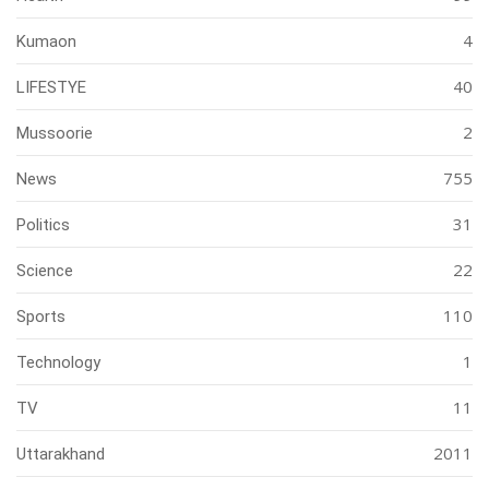
4
Kumaon
40
LIFESTYE
2
Mussoorie
755
News
31
Politics
22
Science
110
Sports
1
Technology
11
TV
2011
Uttarakhand