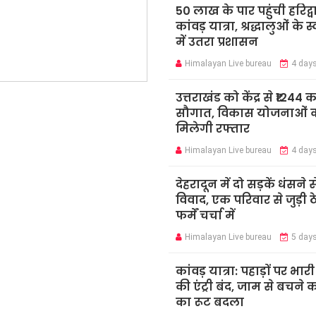
50 लाख के पार पहुंची हरिद्व
कांवड़ यात्रा, श्रद्धालुओं के 
में उतरा प्रशासन
Himalayan Live bureau
4 day
उत्तराखंड को केंद्र से ₹1244 
सौगात, विकास योजनाओं 
मिलेगी रफ्तार
Himalayan Live bureau
4 day
देहरादून में दो सड़कें धंसने स
विवाद, एक परिवार से जुड़ी ठ
फर्में चर्चा में
Himalayan Live bureau
5 day
कांवड़ यात्रा: पहाड़ों पर भार
की एंट्री बंद, जाम से बचने 
का रूट बदला