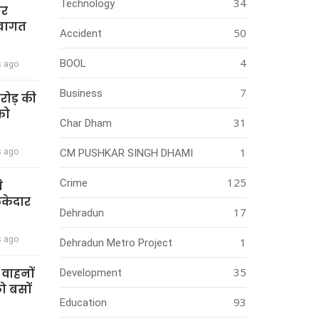
34
Technology
ार
स्वागत
50
Accident
4
BOOL
s ago
7
Business
करोड़ की
को
31
Char Dham
1
s ago
CM PUSHKAR SINGH DHAMI
125
Crime
े
ेकेदार
17
Dehradun
s ago
1
Dehradun Metro Project
35
ी वाहनों
Development
को बसों
93
Education