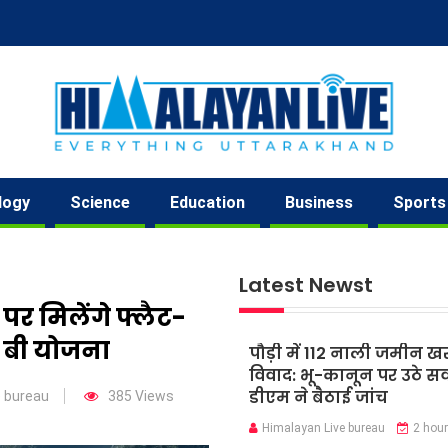
logy
Science
Education
Business
Sports
Latest Newst
 पर मिलेंगे फ्लैट-
ड बी योजना
पौड़ी में 112 नाली जमीन ख
विवाद: भू-कानून पर उठे स
डीएम ने बैठाई जांच
e bureau
385 Views
Himalayan Live bureau
2 hou