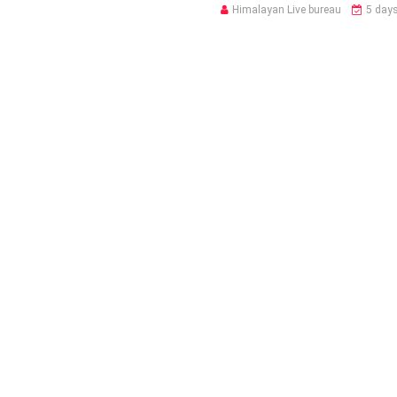
Himalayan Live bureau
5 day