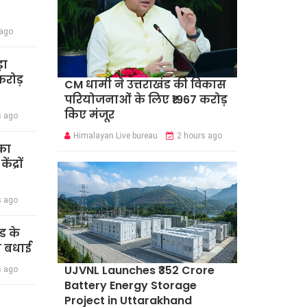
 ago
़ा
रोड़
CM धामी ने उत्तराखंड की विकास
परियोजनाओं के लिए ₹1967 करोड़
किए मंजूर
s ago
Himalayan Live bureau
2 hours ago
का
द्रों
s ago
ंड के
दी बधाई
UJVNL Launches ₹352 Crore
s ago
Battery Energy Storage
Project in Uttarakhand