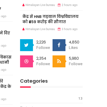
Himalayan Live bureau
2 hours ago
7
केंद्र से HNB गढ़वाल विश्वविद्यालय
s ago
को ₹459 करोड़ की सौगात
Himalayan Live bureau
3 hours ago
े दिए
2,226
4,850
s ago
Followers
Likes
र विकास
2,354
5,980
 धामी
Followers
Followers
s ago
Categories
की
ंद्र के
13
s ago