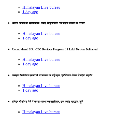
Himalayan Live bureau
1 day ago
धराली आपदा की पहली बरसी: तबाही से पुनर्निर्माण तक बदली धराली की तस्वीर
Himalayan Live bureau
1 day ago
Uttarakhand SIR: CEO Reviews Progress, 19 Lakh Notices Delivered
Himalayan Live bureau
1 day ago
संस्कृत के वैश्विक प्रचार में उत्तराखंड की नई पहल, इंडोनेशिया-नेपाल से बढ़ेगा सहयोग
Himalayan Live bureau
1 day ago
हरिद्वार में कांवड़ मेले में उमड़ा आस्था का महासैलाब, एक करोड़ श्रद्धालु पहुंचे
Himalayan Live bureau