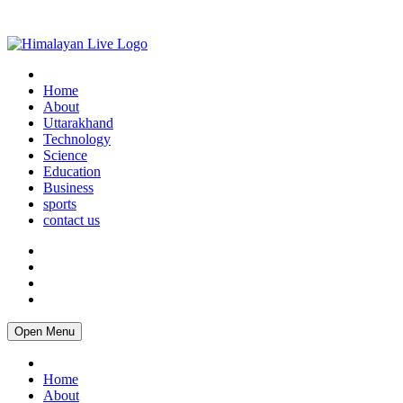
Home
About
Uttarakhand
Technology
Science
Education
Business
sports
contact us
Open Menu
Home
About