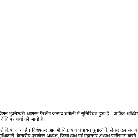
शन भुवनेश्वरी आश्रम गैरसैंण जनपद चमोली में सुनिश्चित हुआ है। वार्षिक अधिवेशन ए
 रणनीति पर चर्चा की जानी है।
विचार विमर्श किया जाना है। विशेषकर आगामी निकाय व पंचायत चुनाओं के लेकर दल सज
धिकारी, केन्द्रीय प्रकोष्ठ अध्यक्ष, जिलाध्यक्ष एवं महानगर अध्यक्ष प्रतिभाग करेंगे