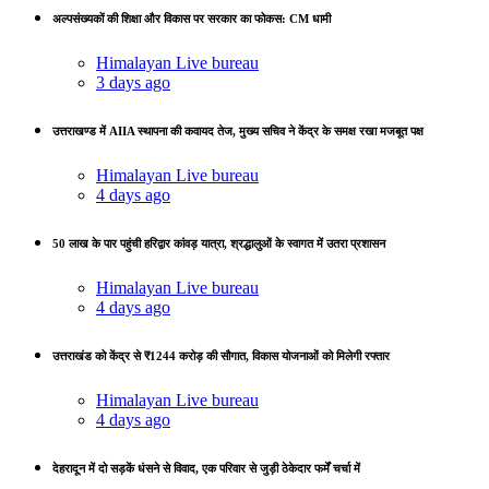
अल्पसंख्यकों की शिक्षा और विकास पर सरकार का फोकस: CM धामी
Himalayan Live bureau
3 days ago
उत्तराखण्ड में AIIA स्थापना की कवायद तेज, मुख्य सचिव ने केंद्र के समक्ष रखा मजबूत पक्ष
Himalayan Live bureau
4 days ago
50 लाख के पार पहुंची हरिद्वार कांवड़ यात्रा, श्रद्धालुओं के स्वागत में उतरा प्रशासन
Himalayan Live bureau
4 days ago
उत्तराखंड को केंद्र से ₹1244 करोड़ की सौगात, विकास योजनाओं को मिलेगी रफ्तार
Himalayan Live bureau
4 days ago
देहरादून में दो सड़कें धंसने से विवाद, एक परिवार से जुड़ी ठेकेदार फर्में चर्चा में