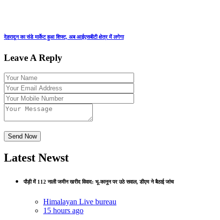
देहरादून का संडे मार्केट हुआ शिफ्ट, अब आईएसबीटी क्षेत्र में लगेगा
Leave A Reply
Latest Newst
पौड़ी में 112 नाली जमीन खरीद विवाद: भू-कानून पर उठे सवाल, डीएम ने बैठाई जांच
Himalayan Live bureau
15 hours ago