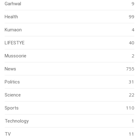
9
Garhwal
99
Health
4
Kumaon
40
LIFESTYE
2
Mussoorie
755
News
31
Politics
22
Science
110
Sports
1
Technology
11
TV