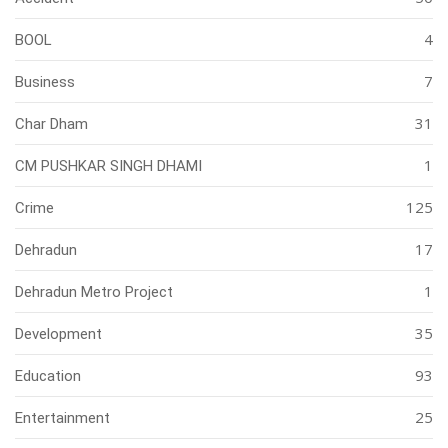
4
BOOL
7
Business
31
Char Dham
1
CM PUSHKAR SINGH DHAMI
125
Crime
17
Dehradun
1
Dehradun Metro Project
35
Development
93
Education
25
Entertainment