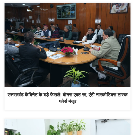
उत्तराखंड कैबिनेट के बड़े फैसले: बोनस एक्ट रद्द, एंटी नारकोटिक्स टास्क
फोर्स मंजूर