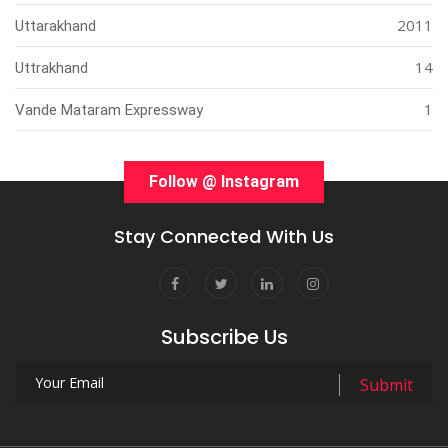
2011
Uttarakhand
14
Uttrakhand
1
Vande Mataram Expressway
Follow @ Instagram
Stay Connected With Us
Subscribe Us