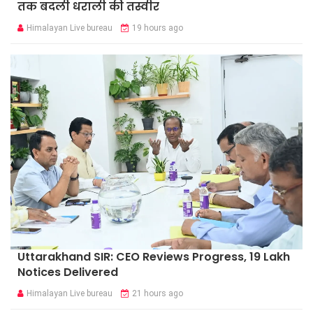
तक बदली धराली की तस्वीर
Himalayan Live bureau
19 hours ago
Uttarakhand SIR: CEO Reviews Progress, 19 Lakh
Notices Delivered
Himalayan Live bureau
21 hours ago