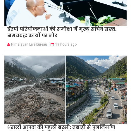
ईएपी परियोजनाओं की समीक्षा में मुख्य सचिव सख्त,
समयबद्ध कार्यों पर जोर
Himalayan Live bureau
19 hours ago
धराली आपदा की पहली बरसी: तबाही से पुनर्निर्माण