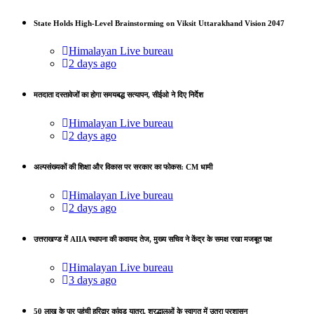
State Holds High-Level Brainstorming on Viksit Uttarakhand Vision 2047
Himalayan Live bureau
2 days ago
मतदाता दस्तावेजों का होगा समयबद्ध सत्यापन, सीईओ ने दिए निर्देश
Himalayan Live bureau
2 days ago
अल्पसंख्यकों की शिक्षा और विकास पर सरकार का फोकस: CM धामी
Himalayan Live bureau
2 days ago
उत्तराखण्ड में AIIA स्थापना की कवायद तेज, मुख्य सचिव ने केंद्र के समक्ष रखा मजबूत पक्ष
Himalayan Live bureau
3 days ago
50 लाख के पार पहुंची हरिद्वार कांवड़ यात्रा, श्रद्धालुओं के स्वागत में उतरा प्रशासन