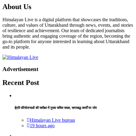
About Us
Himalayan Live is a digital platform that showcases the traditions,
culture, and values of Uttarakhand through news, events, and stories
of resilience and achievement. Our team of dedicated journalists
bring authentic and engaging coverage of the region, becoming the
go-to platform for anyone interested in learning about Uttarakhand
and its people.
Advertisement
Recent Post
ईएपी परियोजनाओं की समीक्षा में मुख्य सचिव सख्त, समयबद्ध कार्यों पर जोर
Himalayan Live bureau
19 hours ago