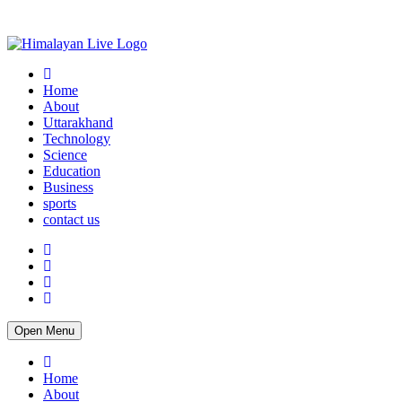
Home
About
Uttarakhand
Technology
Science
Education
Business
sports
contact us
Open Menu
Home
About