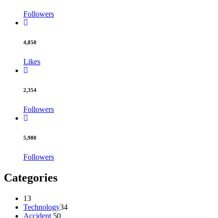
Followers
4,850
Likes
2,354
Followers
5,980
Followers
Categories
13
Technology
34
Accident
50