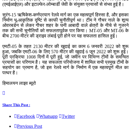
(एमईआईएल) और इटाल्फेर-लोम्बार्डी जेवी के संयुक्त प्रयासों से संभव हुई है।
सुरंग-15 ऋषिकेश-कर्णप्रयाग रेलवे मार्ग का एक महत्वपूर्ण हिस्सा है, और इसका
निर्माण भू-आकृतिक दृष्टि से काफी चुनौतीपूर्ण था। टीम ने गौचर नाले के शून्य
ओवरबर्डन से लेकर गौचर शहर के घनी आबादी वाले क्षेत्रों के नीचे से गुजरने
तक की सभी चुनौतियों को सफलतापूर्वक पार किया। MT-05 और MT-06 के
बीच 2700 मीटर की ड्राइव लंबाई पूरी होने पर यह सफलता हासिल हुई।
एमटी-05 के तहत 2130 मीटर की खुदाई का काम 6 जनवरी 2022 को शुरू
हुआ, जबकि एमटी-06 के लिए 570 मीटर की खुदाई 6 जून 2022 को शुरू हुई।
पूरी प्रक्रिया 1008 दिनों में पूरी हुई, जो जमीन पर विभिन्न टीमों के समन्वित
प्रयासों का परिणाम है। यह सफलता परियोजना में शामिल सभी प्रमुख टीमों के
सहयोग का प्रमाण है, जो इस रेलवे मार्ग के निर्माण में एक महत्वपूर्ण मील का
पत्थर है।
हिमालयन लाइव ब्यूरो
Share This Post :
Facebook
Whatsapp
Twitter
Previous Post