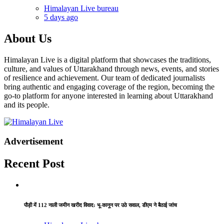
Himalayan Live bureau
5 days ago
About Us
Himalayan Live is a digital platform that showcases the traditions,
culture, and values of Uttarakhand through news, events, and stories
of resilience and achievement. Our team of dedicated journalists
bring authentic and engaging coverage of the region, becoming the
go-to platform for anyone interested in learning about Uttarakhand
and its people.
Advertisement
Recent Post
पौड़ी में 112 नाली जमीन खरीद विवाद: भू-कानून पर उठे सवाल, डीएम ने बैठाई जांच