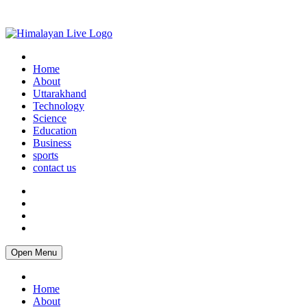
Home
About
Uttarakhand
Technology
Science
Education
Business
sports
contact us
Open Menu
Home
About