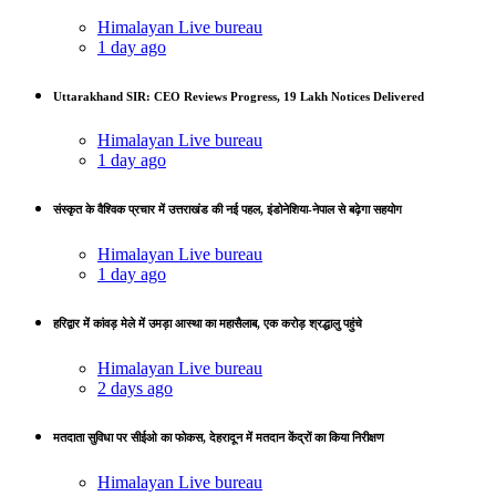
Himalayan Live bureau
1 day ago
Uttarakhand SIR: CEO Reviews Progress, 19 Lakh Notices Delivered
Himalayan Live bureau
1 day ago
संस्कृत के वैश्विक प्रचार में उत्तराखंड की नई पहल, इंडोनेशिया-नेपाल से बढ़ेगा सहयोग
Himalayan Live bureau
1 day ago
हरिद्वार में कांवड़ मेले में उमड़ा आस्था का महासैलाब, एक करोड़ श्रद्धालु पहुंचे
Himalayan Live bureau
2 days ago
मतदाता सुविधा पर सीईओ का फोकस, देहरादून में मतदान केंद्रों का किया निरीक्षण
Himalayan Live bureau