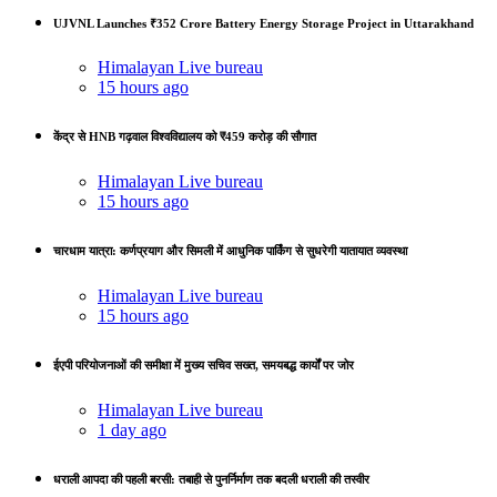
UJVNL Launches ₹352 Crore Battery Energy Storage Project in Uttarakhand
Himalayan Live bureau
15 hours ago
केंद्र से HNB गढ़वाल विश्वविद्यालय को ₹459 करोड़ की सौगात
Himalayan Live bureau
15 hours ago
चारधाम यात्रा: कर्णप्रयाग और सिमली में आधुनिक पार्किंग से सुधरेगी यातायात व्यवस्था
Himalayan Live bureau
15 hours ago
ईएपी परियोजनाओं की समीक्षा में मुख्य सचिव सख्त, समयबद्ध कार्यों पर जोर
Himalayan Live bureau
1 day ago
धराली आपदा की पहली बरसी: तबाही से पुनर्निर्माण तक बदली धराली की तस्वीर