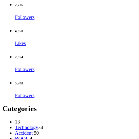
2,226
Followers
4,850
Likes
2,354
Followers
5,980
Followers
Categories
13
Technology
34
Accident
50
BOOL
4