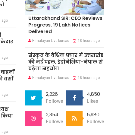
को
Uttarakhand SIR: CEO Reviews
s ago
Progress, 19 Lakh Notices
Delivered
े
ेकेदार
Himalayan Live bureau
18 hours ago
संस्कृत के वैश्विक प्रचार में उत्तराखंड
s ago
की नई पहल, इंडोनेशिया-नेपाल से
बढ़ेगा सहयोग
ी वाहनों
को बसों
Himalayan Live bureau
18 hours ago
2,226
4,850
s ago
Followers
Likes
्यक्ष
2,354
5,980
े किया
Followers
Followers
s ago