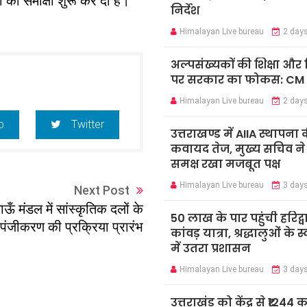
ा की समीक्षा शुरू कर दी है।
निर्देश
Himalayan Live bureau
2 day
अल्पसंख्यकों की शिक्षा औ
पर सरकार का फोकस: CM
Himalayan Live bureau
2 day
p
Twitter
उत्तराखण्ड में AIIA स्थापना 
कवायद तेज, मुख्य सचिव ने के
समक्ष रखा मजबूत पक्ष
Himalayan Live bureau
3 day
Next Post
ाऊँ मंडल में सांस्कृतिक दलों के
50 लाख के पार पहुंची हरिद्व
पंजीकरण की प्रक्रिया प्रारंभ
कांवड़ यात्रा, श्रद्धालुओं के 
में उतरा प्रशासन
Himalayan Live bureau
3 day
उत्तराखंड को केंद्र से ₹1244 