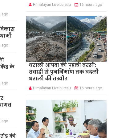
Himalayan Live bureau
16 hours ago
s ago
र विकास
 धामी
s ago
की
धराली आपदा की पहली बरसी:
ंद्र के
तबाही से पुनर्निर्माण तक बदली
धराली की तस्वीर
s ago
Himalayan Live bureau
16 hours ago
ार
स्वागत
s ago
करोड़ की