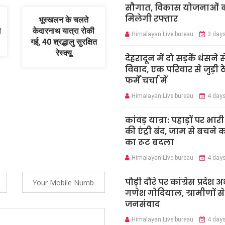
सौगात, विकास योजनाओं 
मिलेगी रफ्तार
भूस्खलन के चलते
ग
केदारनाथ यात्रा रोकी
Himalayan Live bureau
3 day
गई, 40 श्रद्धालु सुरक्षित
रेस्क्यू
देहरादून में दो सड़कें धंसने स
विवाद, एक परिवार से जुड़ी ठ
फर्में चर्चा में
Himalayan Live bureau
4 day
कांवड़ यात्रा: पहाड़ों पर भार
की एंट्री बंद, जाम से बचने 
का रूट बदला
Himalayan Live bureau
4 day
पौड़ी दौरे पर कांग्रेस प्रदेश अध
गणेश गोदियाल, ग्रामीणों स
जनसंवाद
Himalayan Live bureau
4 day