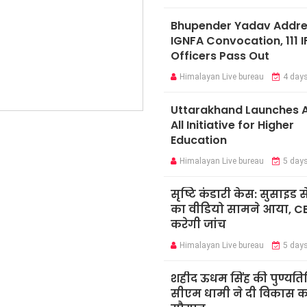
Bhupender Yadav Addr
IGNFA Convocation, 111 I
Officers Pass Out
Himalayan Live bureau
4 day
Uttarakhand Launches A
All Initiative for Higher
Education
Himalayan Live bureau
5 day
सृष्टि कंडारी केस: सुसाइड स
का वीडियो सामने आया, C
करेगी जांच
Himalayan Live bureau
5 day
शहीद ऊधम सिंह की पुण्यति
सीएम धामी ने दी विकास कार