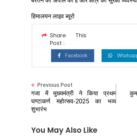
बरतने की अपील की है और क्षेत्र की सुरक्षा व्यवस्थ
हिमालयन लाइव ब्यूरो
Share This
Post :
Facebook
Whatsap
Previous Post
कुम
गजा में मुख्यमंत्री ने किया प्रथम
घण्टाकर्ण महोत्सव-2025 का भव्य
शुभारंभ
You May Also Like