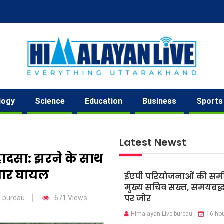
logy
Science
Education
Business
Sports
Latest Newst
हादसा: झरने के साथ
 चार घायल
ईएपी परियोजनाओं की समीक्
मुख्य सचिव सख्त, समयबद्ध 
पर जोर
e bureau
671 Views
Himalayan Live bureau
16 ho