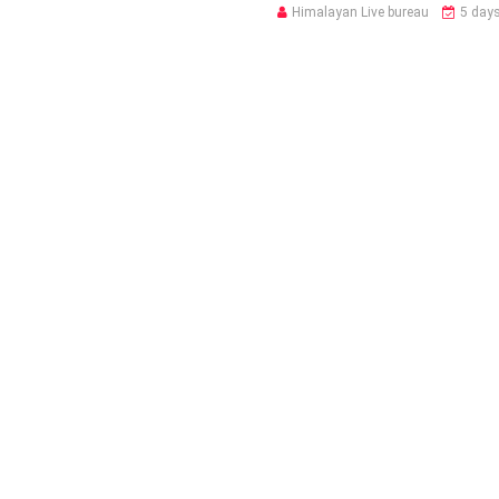
Himalayan Live bureau
5 day