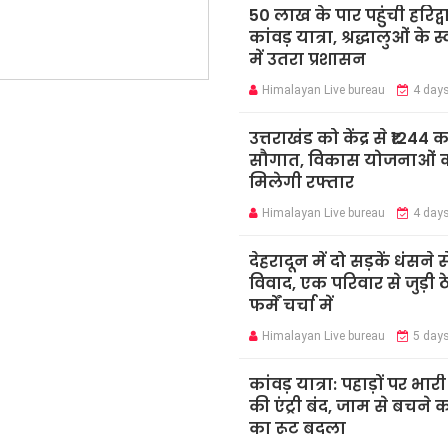
50 लाख के पार पहुंची हरिद्व
कांवड़ यात्रा, श्रद्धालुओं के 
में उतरा प्रशासन
Himalayan Live bureau
4 day
उत्तराखंड को केंद्र से ₹1244 
सौगात, विकास योजनाओं 
मिलेगी रफ्तार
Himalayan Live bureau
4 day
देहरादून में दो सड़कें धंसने स
विवाद, एक परिवार से जुड़ी ठ
फर्में चर्चा में
Himalayan Live bureau
5 day
कांवड़ यात्रा: पहाड़ों पर भार
की एंट्री बंद, जाम से बचने 
का रूट बदला