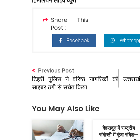
हिमालयन लाइव ब्यूरो
Share This
Post :
Facebook
Whatsap
Previous Post
उत्तराख
टिहरी पुलिस ने वरिष्ठ नागरिकों को
साइबर ठगी से सचेत किया
You May Also Like
देहरादून में राष्ट्रीय
संगोष्ठी में गूंजा संदेश—