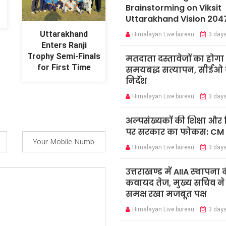
Brainstorming on Viksit
Uttarakhand Vision 204
Uttarakhand
Himalayan Live bureau
3 day
Enters Ranji
Trophy Semi-Finals
मतदाता दस्तावेजों का होगा
for First Time
समयबद्ध सत्यापन, सीईओ न
निर्देश
Himalayan Live bureau
3 day
अल्पसंख्यकों की शिक्षा औ
पर सरकार का फोकस: CM
Himalayan Live bureau
3 day
उत्तराखण्ड में AIIA स्थापना 
कवायद तेज, मुख्य सचिव ने के
समक्ष रखा मजबूत पक्ष
Himalayan Live bureau
3 day