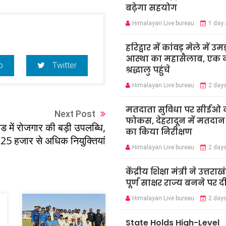
बढ़ेगा सहयोग
Himalayan Live bureau
1 day
हरिद्वार में कांवड़ मेले में उमड
आस्था का महासैलाब, एक क
p
Twitter
श्रद्धालु पहुंचे
Himalayan Live bureau
2 day
मतदाता सुविधा पर सीईओ 
Next Post
फोकस, देहरादून में मतदान कें
ंड में रोजगार की बड़ी उपलब्धि,
का किया निरीक्षण
25 हजार से अधिक नियुक्तियां
Himalayan Live bureau
2 day
केंद्रीय शिक्षा मंत्री ने उत्तराख
पूर्ण साक्षर राज्य बनने पर 
Himalayan Live bureau
2 day
State Holds High-Level