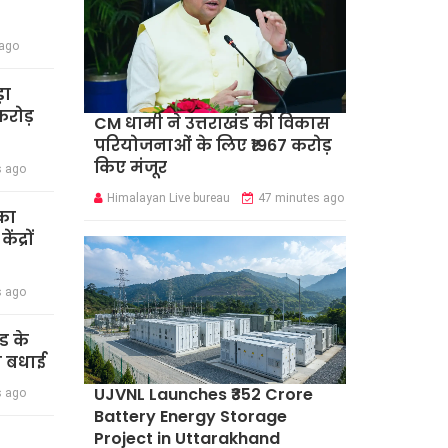
 ago
़ा
रोड़
CM धामी ने उत्तराखंड की विकास
परियोजनाओं के लिए ₹1967 करोड़
किए मंजूर
s ago
Himalayan Live bureau
47 minutes ago
का
द्रों
s ago
ंड के
दी बधाई
UJVNL Launches ₹352 Crore
s ago
Battery Energy Storage
Project in Uttarakhand