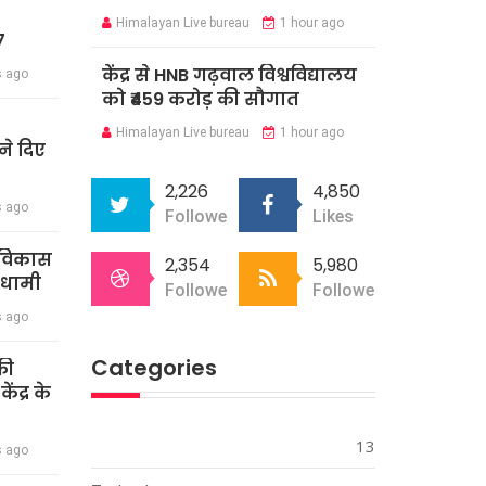
Himalayan Live bureau
1 hour ago
7
केंद्र से HNB गढ़वाल विश्वविद्यालय
s ago
को ₹459 करोड़ की सौगात
Himalayan Live bureau
1 hour ago
े दिए
2,226
4,850
s ago
Followers
Likes
र विकास
2,354
5,980
 धामी
Followers
Followers
s ago
Categories
की
ंद्र के
13
s ago