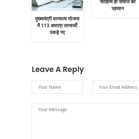
साहित्य ही समाज की
पहचान
मुख्यमंत्री वात्सल्य योजना
में 113 अपात्र लाभार्थी
पकड़े गए
Leave A Reply