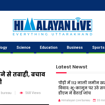
logy
Science
Education
Business
Sports
Latest Newst
ने से तबाही, बचाव
ी
पौड़ी में 112 नाली जमीन ख
विवाद: भू-कानून पर उठे स
डीएम ने बैठाई जांच
e bureau
568 Views
Himalayan Live bureau
33 mi