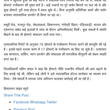
जांच में खुलासा हुआ कि कई भवनों में संचालक स्वयं निवास नहीं कर रहे थे, जबकि यह
होमस्टे पंजीकरण की मुख्य शर्त है। कई स्थानों पर पूरे फ्लोर किराये पर चल रहे थे और
कुछ होमस्टे पूरी तरह होटल में बदल चुके थे। बिना अनुमति अतिरिक्त कमरे और फ्लोर
बनाकर व्यावसायिक उपयोग भी किया जा रहा था।
मसूरी रोड, राजपुर रोड, सेवलाकलां, किशननगर, गंगोत्री विहार, पंडितवाड़ी, माजरा और
प्रेमनगर समेत कई इलाकों में जांच के दौरान अनियमितताएं मिलीं। कुछ मामलों में संपत्ति
बिकने के बाद भी होमस्टे संचालन जारी पाया गया।
प्रशासनिक रिपोर्ट के अनुसार 79 होमस्टे के पंजीकरण निरस्त करने की संस्तुति की गई
है। इससे पहले प्रथम चरण में 17 होमस्टे के पंजीकरण रद्द किए जा चुके हैं। प्रशासन
अब सत्यापन, पार्किंग, भवन उपयोग और संचालक की वास्तविक मौजूदगी को लेकर सख्ती
बरत रहा है।
जिलाधिकारी सविन बंसल ने कहा कि होमस्टे नीति स्थानीय परिवारों की आय बढ़ाने के
लिए बनाई गई थी, लेकिन कई लोगों ने इसे व्यावसायिक होटल कारोबार का माध्यम बना
लिया। ऐसे मामलों में व्यापक जांच अभियान चलाकर कार्रवाई की जा रही है।
हिमालयन लाइव ब्यूरो
Share This Post :
Facebook
Whatsapp
Twitter
Previous Post