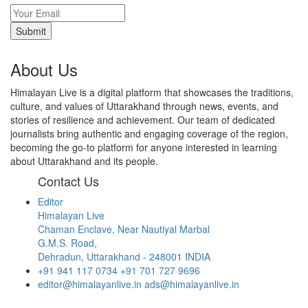
About Us
Himalayan Live is a digital platform that showcases the traditions,
culture, and values of Uttarakhand through news, events, and
stories of resilience and achievement. Our team of dedicated
journalists bring authentic and engaging coverage of the region,
becoming the go-to platform for anyone interested in learning
about Uttarakhand and its people.
Contact Us
Editor
Himalayan Live
Chaman Enclave, Near Nautiyal Marbal
G.M.S. Road,
Dehradun, Uttarakhand - 248001 INDIA
+91 941 117 0734
+91 701 727 9696
editor@himalayanlive.in
ads@himalayanlive.in