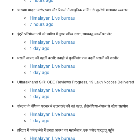
7 hours ago
चारधाम यात्रा: कर्णप्रयाग और सिमली में आधुनिक पार्किंग से सुधरेगी यातायात व्यवस्था
Himalayan Live bureau
7 hours ago
ईएपी परियोजनाओं की समीक्षा में मुख्य सचिव सख्त, समयबद्ध कार्यों पर जोर
Himalayan Live bureau
1 day ago
धराली आपदा की पहली बरसी: तबाही से पुनर्निर्माण तक बदली धराली की तस्वीर
Himalayan Live bureau
1 day ago
Uttarakhand SIR: CEO Reviews Progress, 19 Lakh Notices Delivered
Himalayan Live bureau
1 day ago
संस्कृत के वैश्विक प्रचार में उत्तराखंड की नई पहल, इंडोनेशिया-नेपाल से बढ़ेगा सहयोग
Himalayan Live bureau
1 day ago
हरिद्वार में कांवड़ मेले में उमड़ा आस्था का महासैलाब, एक करोड़ श्रद्धालु पहुंचे
Himalayan Live bureau