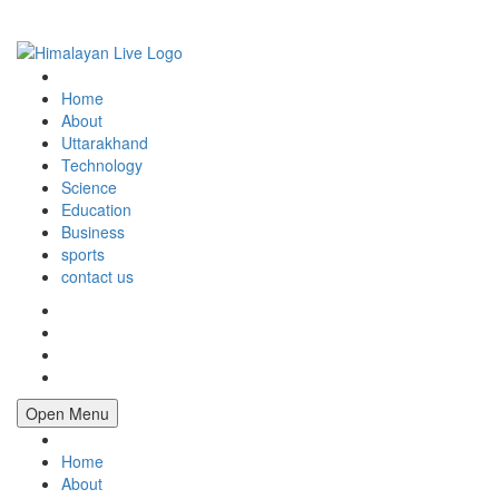
Home
About
Uttarakhand
Technology
Science
Education
Business
sports
contact us
Open Menu
Home
About