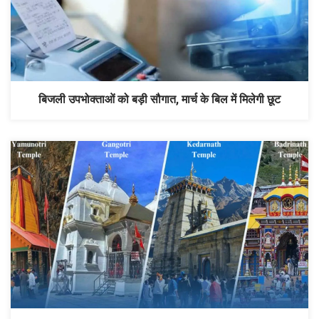
बिजली उपभोक्ताओं को बड़ी सौगात, मार्च के बिल में मिलेगी छूट