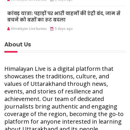
कांवड़ यात्रा: पहाड़ों पर भारी वाहनों की एंट्री बंद, जाम से
बचने को बसों का रूट बदला
Himalayan Live bureau
5 days ago
About Us
Himalayan Live is a digital platform that
showcases the traditions, culture, and
values of Uttarakhand through news,
events, and stories of resilience and
achievement. Our team of dedicated
journalists bring authentic and engaging
coverage of the region, becoming the go-to
platform for anyone interested in learning
about Uttarakhand and its people.