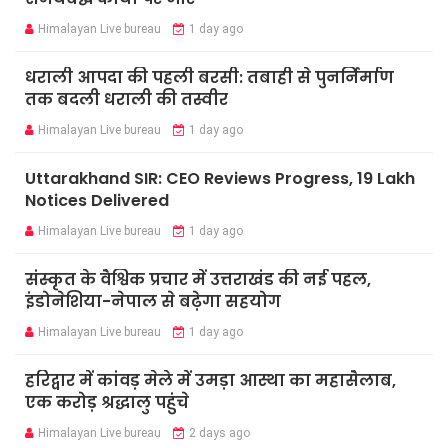
Himalayan Live bureau
1 day ago
धराली आपदा की पहली बरसी: तबाही से पुनर्निर्माण
तक बदली धराली की तस्वीर
Himalayan Live bureau
1 day ago
Uttarakhand SIR: CEO Reviews Progress, 19 Lakh
Notices Delivered
Himalayan Live bureau
1 day ago
संस्कृत के वैश्विक प्रचार में उत्तराखंड की नई पहल,
इंडोनेशिया-नेपाल से बढ़ेगा सहयोग
Himalayan Live bureau
1 day ago
हरिद्वार में कांवड़ मेले में उमड़ा आस्था का महासैलाब,
एक करोड़ श्रद्धालु पहुंचे
Himalayan Live bureau
2 days ago