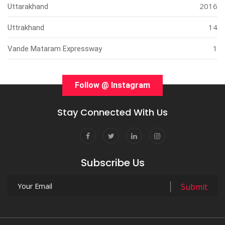
2016
Uttarakhand
14
Uttrakhand
1
Vande Mataram Expressway
Follow @ Instagram
Stay Connected With Us
Subscribe Us