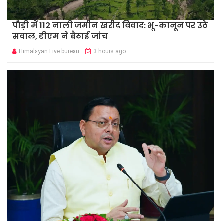
पौड़ी में 112 नाली जमीन खरीद विवाद: भू-कानून पर उठे
सवाल, डीएम ने बैठाई जांच
Himalayan Live bureau
3 hours ago