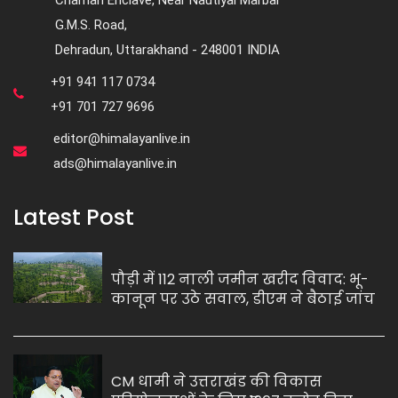
Chaman Enclave, Near Nautiyal Marbal
G.M.S. Road,
Dehradun, Uttarakhand - 248001 INDIA
+91 941 117 0734
+91 701 727 9696
editor@himalayanlive.in
ads@himalayanlive.in
Latest Post
पौड़ी में 112 नाली जमीन खरीद विवाद: भू-
कानून पर उठे सवाल, डीएम ने बैठाई जांच
CM धामी ने उत्तराखंड की विकास