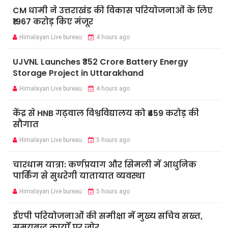
CM धामी ने उत्तराखंड की विकास परियोजनाओं के लिए
₹1967 करोड़ किए मंजूर
Himalayan Live bureau
4 hours ago
UJVNL Launches ₹352 Crore Battery Energy
Storage Project in Uttarakhand
Himalayan Live bureau
4 hours ago
केंद्र से HNB गढ़वाल विश्वविद्यालय को ₹459 करोड़ की
सौगात
Himalayan Live bureau
5 hours ago
चारधाम यात्रा: कर्णप्रयाग और सिमली में आधुनिक
पार्किंग से सुधरेगी यातायात व्यवस्था
Himalayan Live bureau
5 hours ago
ईएपी परियोजनाओं की समीक्षा में मुख्य सचिव सख्त,
समयबद्ध कार्यों पर जोर