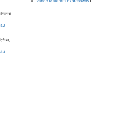
Vande Mataram Expressway
1
 परिवार से
eau
ट्री बंद,
eau