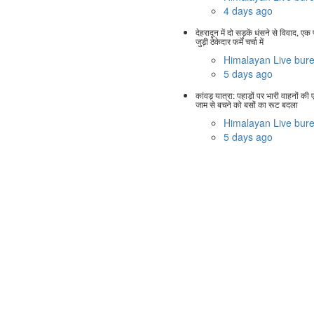
4 days ago
देहरादून में दो सड़कें धंसने से विवाद, एक
जुड़ी ठेकेदार फर्में चर्चा में
Himalayan Live bur
5 days ago
कांवड़ यात्रा: पहाड़ों पर भारी वाहनों की एं
जाम से बचने को बसों का रूट बदला
Himalayan Live bur
5 days ago