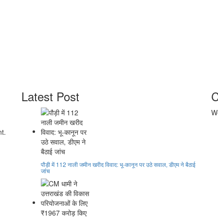
Latest Post
C
We
t.
पौड़ी में 112 नाली जमीन खरीद विवाद: भू-कानून पर उठे सवाल, डीएम ने बैठाई
जांच