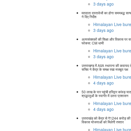
3 days ago
मतदाता दस्तावेजों का होगा समयबद्ध सत
ने दिए निर्देश
Himalayan Live bur
3 days ago
अल्पसंख्यकों की शिक्षा और विकास पर 
फोकस: CM धामी
Himalayan Live bur
3 days ago
उत्तराखण्ड में AIIA स्थापना की कवायद त
सचिव ने केंद्र के समक्ष रखा मजबूत पक्ष
Himalayan Live bur
4 days ago
50 लाख के पार पहुंची हरिद्वार कांवड़ यात्
श्रद्धालुओं के स्वागत में उतरा प्रशासन
Himalayan Live bur
4 days ago
उत्तराखंड को केंद्र से ₹1244 करोड़ की
विकास योजनाओं को मिलेगी रफ्तार
Himalayan Live bur