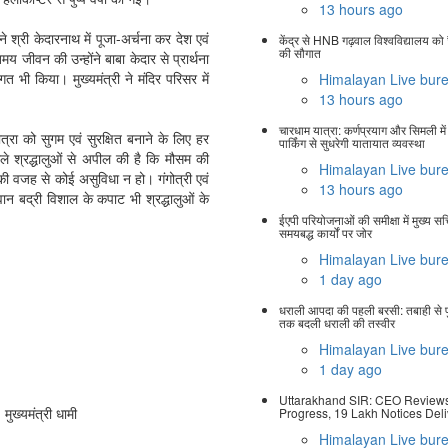
13 hours ago
ने श्री केदारनाथ में पूजा-अर्चना कर देश एवं
केंद्र से HNB गढ़वाल विश्वविद्यालय क
की सौगात
य जीवन की उन्होंने बाबा केदार से प्रार्थना
ागत भी किया। मुख्यमंत्री ने मंदिर परिसर में
Himalayan Live bur
13 hours ago
चारधाम यात्रा: कर्णप्रयाग और सिमली म
त्रा को सुगम एवं सुरक्षित बनाने के लिए हर
पार्किंग से सुधरेगी यातायात व्यवस्था
वाले श्रद्धालुओं से अपील की है कि मौसम की
Himalayan Live bur
की वजह से कोई असुविधा न हो। गंगोत्री एवं
13 hours ago
ान बद्री विशाल के कपाट भी श्रद्धालुओं के
ईएपी परियोजनाओं की समीक्षा में मुख्य स
समयबद्ध कार्यों पर जोर
Himalayan Live bur
1 day ago
धराली आपदा की पहली बरसी: तबाही से पुन
तक बदली धराली की तस्वीर
Himalayan Live bur
1 day ago
Uttarakhand SIR: CEO Review
मुख्यमंत्री धामी
Progress, 19 Lakh Notices Del
Himalayan Live bur