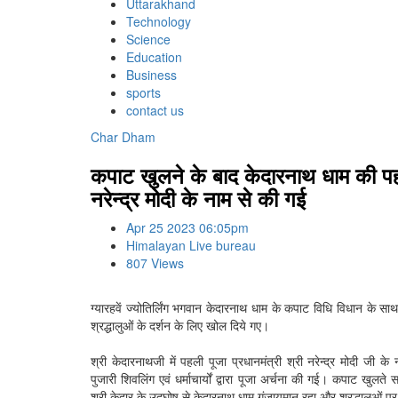
Uttarakhand
Technology
Science
Education
Business
sports
contact us
Char Dham
कपाट खुलने के बाद केदारनाथ धाम की पहली
नरेन्द्र मोदी के नाम से की गई
Apr 25 2023 06:05pm
Himalayan Live bureau
807 Views
ग्यारहवें ज्योतिर्लिंग भगवान केदारनाथ धाम के कपाट विधि विधान क
श्रद्धालुओं के दर्शन के लिए खोल दिये गए।
श्री केदारनाथजी में पहली पूजा प्रधानमंत्री श्री नरेन्द्र मोदी जी
पुजारी शिवलिंग एवं धर्माचार्यों द्वारा पूजा अर्चना की गई। कपाट खुल
श्री केदार के उद्घोष से केदारनाथ धाम गुंजायमान रहा और श्रद्धालुओं पर ह