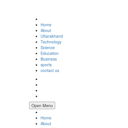
Home
About
Uttarakhand
Technology
Science
Education
Business
sports
contact us
Open Menu
Home
About