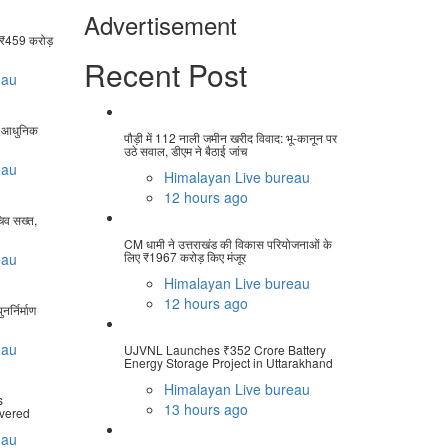
Advertisement
ो ₹459 करोड़
Recent Post
eau
ें आधुनिक
पौड़ी में 112 नाली जमीन खरीद विवाद: भू-कानून पर
उठे सवाल, डीएम ने बैठाई जांच
eau
Himalayan Live bureau
12 hours ago
चिव सख्त,
CM धामी ने उत्तराखंड की विकास परियोजनाओं के
लिए ₹1967 करोड़ किए मंजूर
eau
Himalayan Live bureau
12 hours ago
र्निर्माण
eau
UJVNL Launches ₹352 Crore Battery
Energy Storage Project in Uttarakhand
Himalayan Live bureau
s
13 hours ago
ivered
eau